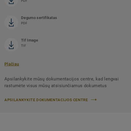
PDF
Degumo sertifikatas
PDF
Tif Image
TIF
Plačiau
Apsilankykite mūsų dokumentacijos centre, kad lengvai
rastumėte visus mūsų atsisiunčiamus dokumetus
APSILANKYKITE DOKUMENTACIJOS CENTRE