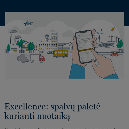
Excellence: spalvų paletė
kurianti nuotaiką