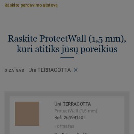
Raskite pardavimo atstovą
Raskite ProtectWall (1,5 mm),
kuri atitiks jūsų poreikius
Uni TERRACOTTA
DIZAINAS
Uni TERRACOTTA
ProtectWall (1,5 mm)
Ref. 264991101
Formatas