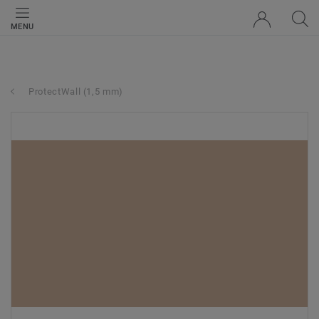
MENU
ProtectWall (1,5 mm)