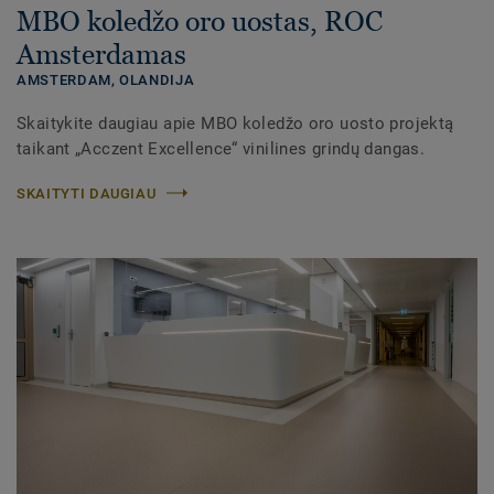
MBO koledžo oro uostas, ROC
Amsterdamas
AMSTERDAM, OLANDIJA
Skaitykite daugiau apie MBO koledžo oro uosto projektą
taikant „Acczent Excellence“ vinilines grindų dangas.
SKAITYTI DAUGIAU