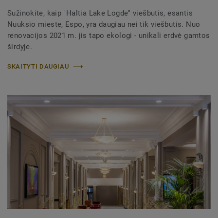
Sužinokite, kaip "Haltia Lake Logde" viešbutis, esantis
Nuuksio mieste, Espo, yra daugiau nei tik viešbutis. Nuo
renovacijos 2021 m. jis tapo ekologi - unikali erdvė gamtos
širdyje.
SKAITYTI DAUGIAU