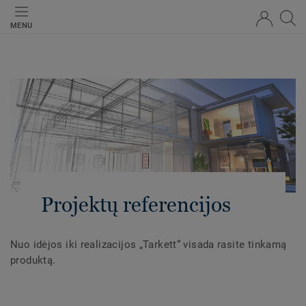
MENU
Projektų referencijos
Nuo idėjos iki realizacijos „Tarkett“ visada rasite tinkamą
produktą.