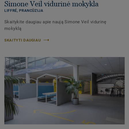
Simone Veil vidurinė mokykla
LIFFRÉ, PRANCŪZIJA
Skaitykite daugiau apie naują Simone Veil vidurinę
mokyklą
SKAITYTI DAUGIAU