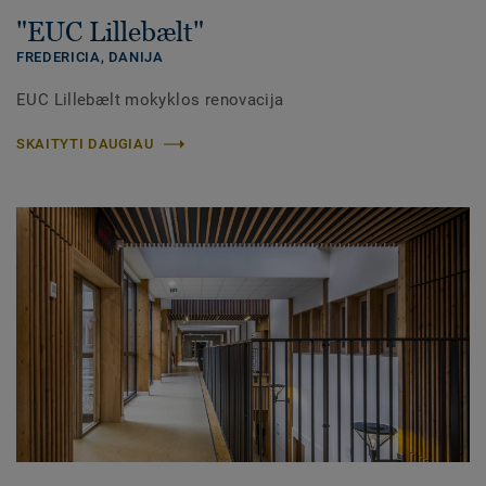
"EUC Lillebælt"
FREDERICIA, DANIJA
EUC Lillebælt mokyklos renovacija
SKAITYTI DAUGIAU