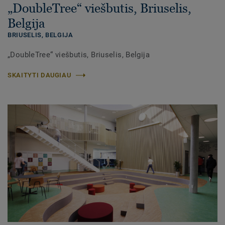
„DoubleTree“ viešbutis, Briuselis,
Belgija
BRIUSELIS, BELGIJA
„DoubleTree“ viešbutis, Briuselis, Belgija
SKAITYTI DAUGIAU