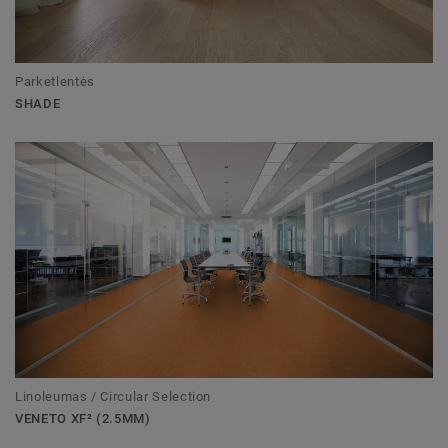
Parketlentės
SHADE
Linoleumas / Circular Selection
VENETO XF² (2.5MM)