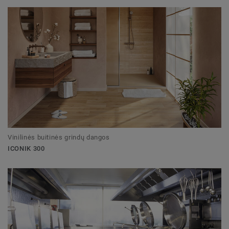
Vinilinės buitinės grindų dangos
ICONIK 300