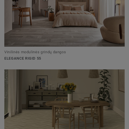
Vinilinės modulinės grindų dangos
ELEGANCE RIGID 55