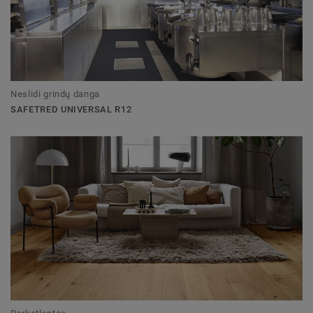
Neslidi grindų danga
SAFETRED UNIVERSAL R12