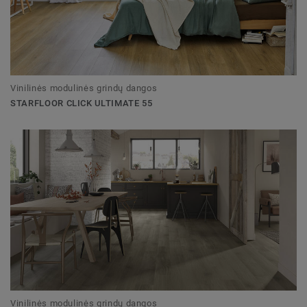
Vinilinės modulinės grindų dangos
STARFLOOR CLICK ULTIMATE 55
Vinilinės modulinės grindų dangos