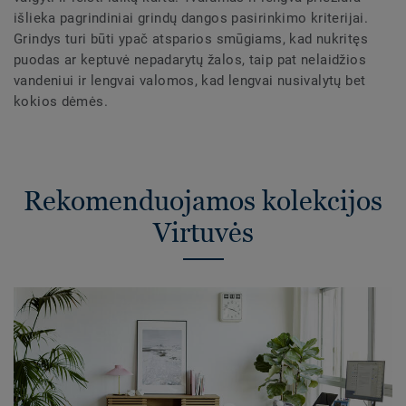
išlieka pagrindiniai grindų dangos pasirinkimo kriterijai.
Grindys turi būti ypač atsparios smūgiams, kad nukritęs
puodas ar keptuvė nepadarytų žalos, taip pat nelaidžios
vandeniui ir lengvai valomos, kad lengvai nusivalytų bet
kokios dėmės.
Rekomenduojamos kolekcijos
Virtuvės