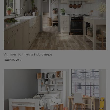
Vinilinės buitinės grindų dangos
ICONIK 260