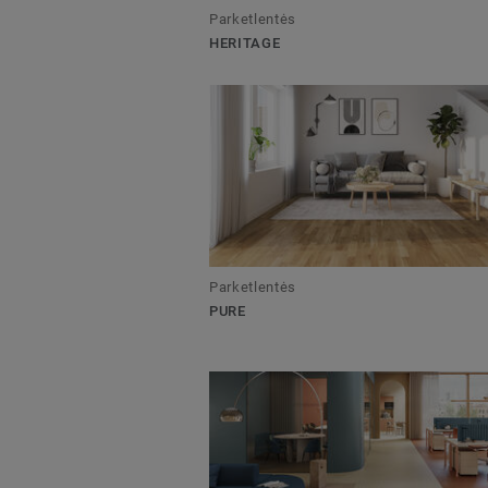
Parketlentės
HERITAGE
Parketlentės
PURE