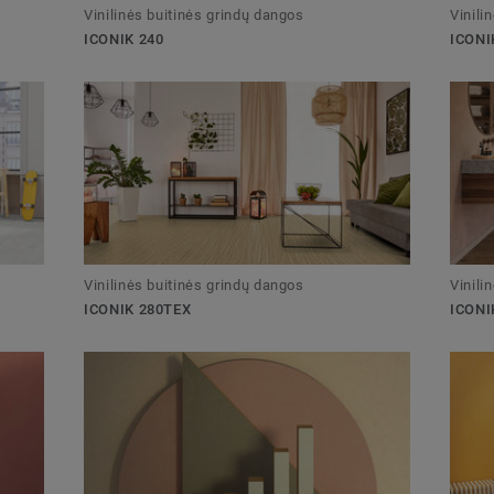
Vinilinės buitinės grindų dangos
Vinili
ICONIK 240
ICONI
Vinilinės buitinės grindų dangos
Vinili
ICONIK 280TEX
ICONI