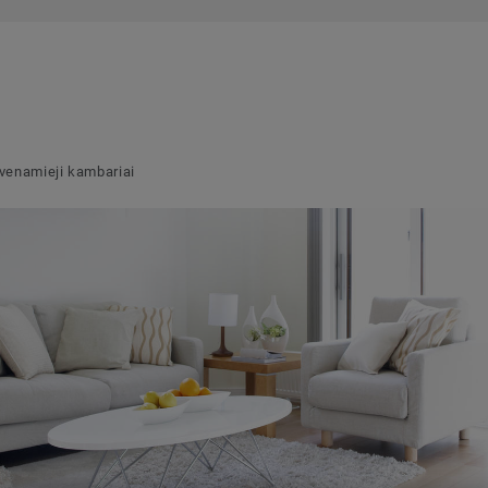
venamieji kambariai