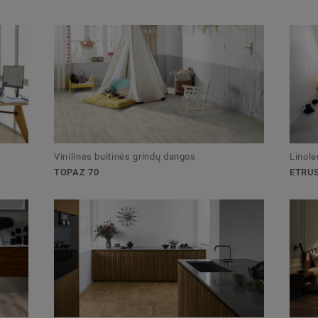
Vinilinės buitinės grindų dangos
Linole
TOPAZ 70
ETRUS