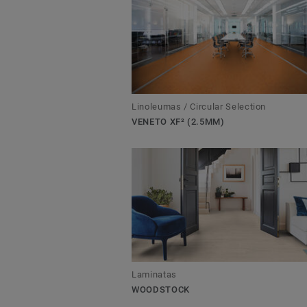
Linoleumas / Circular Selection
VENETO XF² (2.5MM)
Laminatas
WOODSTOCK