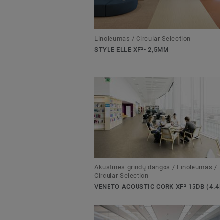
Linoleumas / Circular Selection
STYLE ELLE XF²- 2,5MM
Akustinės grindų dangos / Linoleumas /
Circular Selection
VENETO ACOUSTIC CORK XF² 15DB (4.