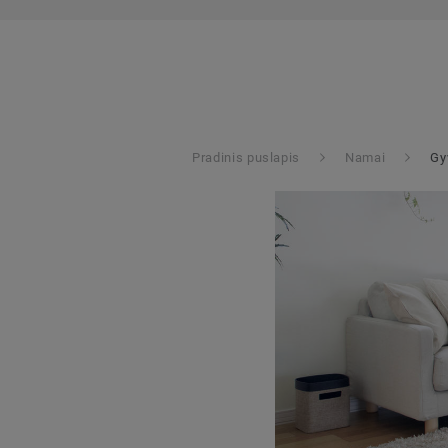
Pradinis puslapis
Namai
Gy