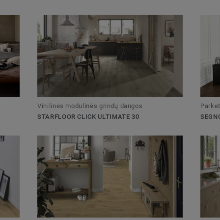
Vinilinės modulinės grindų dangos
Parket
STARFLOOR CLICK ULTIMATE 30
SEGN