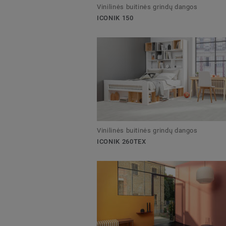
Vinilinės buitinės grindų dangos
ICONIK 150
Vinilinės buitinės grindų dangos
ICONIK 260TEX