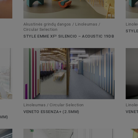
Akustinės grindų dangos / Linoleumas /
Linole
Circular Selection
STYLE
STYLE EMME XF² SILENCIO – ACOUSTIC 19DB
Linoleumas / Circular Selection
Linole
VENETO ESSENZA+ (2.5MM)
VENET
4MM)