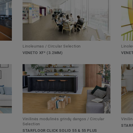
Linoleumas / Circular Selection
Linole
VENETO XF² (3.2MM)
VENET
Vinilinės modulinės grindų dangos / Circular
Vinili
Selection
STARF
STARFLOOR CLICK SOLID 55 & 55 PLUS