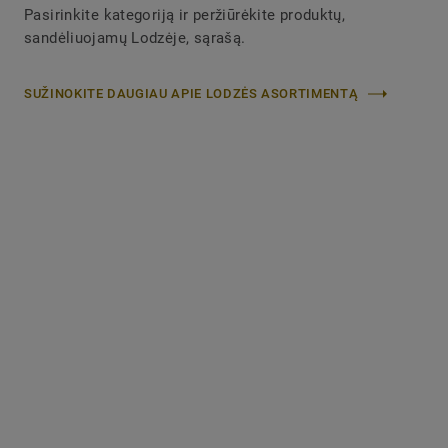
Pasirinkite kategoriją ir peržiūrėkite produktų,
sandėliuojamų Lodzėje, sąrašą.
SUŽINOKITE DAUGIAU APIE LODZĖS ASORTIMENTĄ