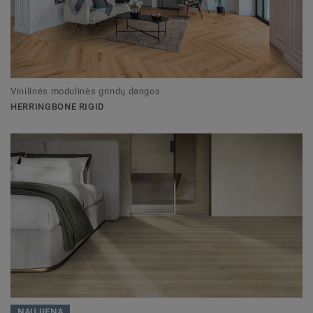
Vinilinės modulinės grindų dangos
HERRINGBONE RIGID
NAUJIENA