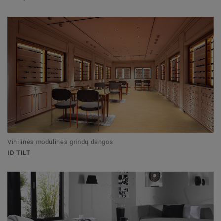
Vinilinės modulinės grindų dangos
ID TILT