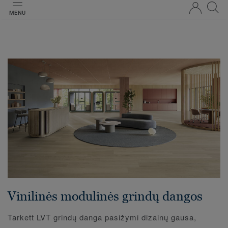
MENU
Vinilinės modulinės grindų dangos
Tarkett LVT grindų danga pasižymi dizainų gausa,