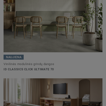
NAUJIENA
Vinilinės modulinės grindų dangos
ID CLASSICS CLICK ULTIMATE 70