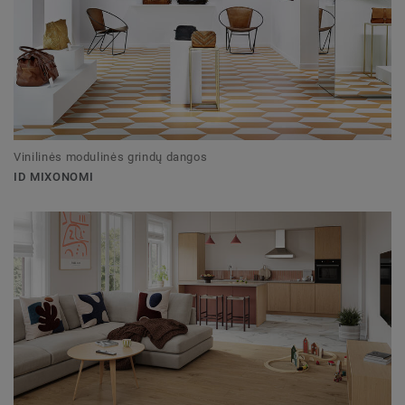
Vinilinės modulinės grindų dangos
ID MIXONOMI