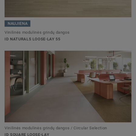
NAUJIENA
Vinilinės modulinės grindų dangos
ID NATURALS LOOSE-LAY 55
Vinilinės modulinės grindų dangos / Circular Selection
ID SQUARE LOOSE-LAY