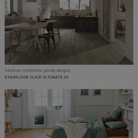
Vinilinės modulinės grindų dangos
STARFLOOR CLICK ULTIMATE 30