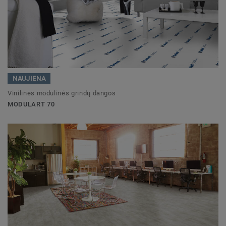
NAUJIENA
Vinilinės modulinės grindų dangos
MODULART 70