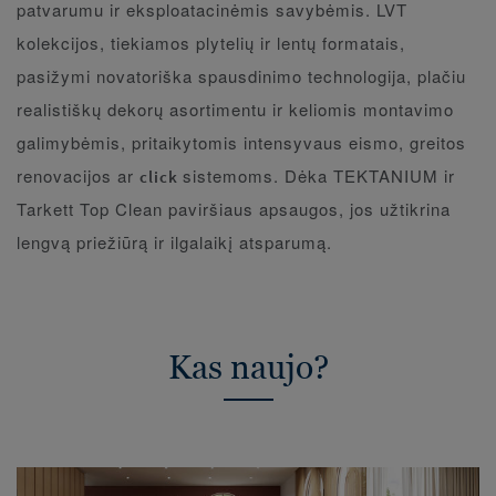
patvarumu ir eksploatacinėmis savybėmis. LVT
kolekcijos, tiekiamos plytelių ir lentų formatais,
pasižymi novatoriška spausdinimo technologija, plačiu
realistiškų dekorų asortimentu ir keliomis montavimo
galimybėmis, pritaikytomis intensyvaus eismo, greitos
renovacijos ar
sistemoms. Dėka TEKTANIUM ir
click
Tarkett Top Clean paviršiaus apsaugos, jos užtikrina
lengvą priežiūrą ir ilgalaikį atsparumą.
Kas naujo?