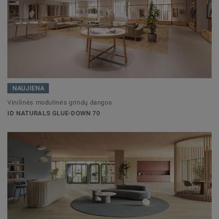
NAUJIENA
Vinilinės modulinės grindų dangos
ID NATURALS GLUE-DOWN 70