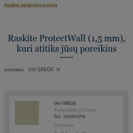
Raskite pardavimo atstovą
Raskite ProtectWall (1,5 mm),
kuri atitiks jūsų poreikius
Uni GREGE
DIZAINAS
Uni GREGE
ProtectWall (1,5 mm)
Ref. 264991098
Formatas