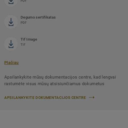
PDF
Degumo sertifikatas
PDF
Tif Image
TIF
Plačiau
Apsilankykite mūsų dokumentacijos centre, kad lengvai
rastumėte visus mūsų atsisiunčiamus dokumetus
APSILANKYKITE DOKUMENTACIJOS CENTRE