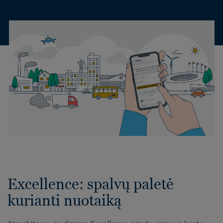
Excellence: spalvų paletė
kurianti nuotaiką