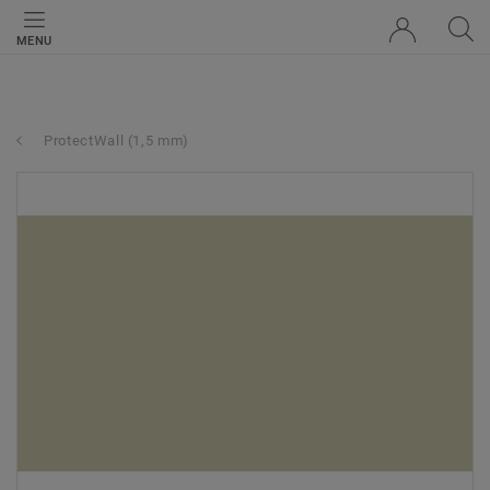
MENU
ProtectWall (1,5 mm)