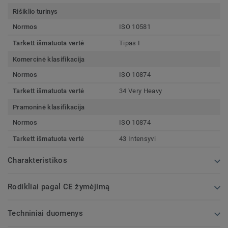
Rišiklio turinys
Normos
ISO 10581
Tarkett išmatuota vertė
Tipas I
Komercinė klasifikacija
Normos
ISO 10874
Tarkett išmatuota vertė
34 Very Heavy
Pramoninė klasifikacija
Normos
ISO 10874
Tarkett išmatuota vertė
43 Intensyvi
Charakteristikos
Rodikliai pagal CE žymėjimą
Techniniai duomenys