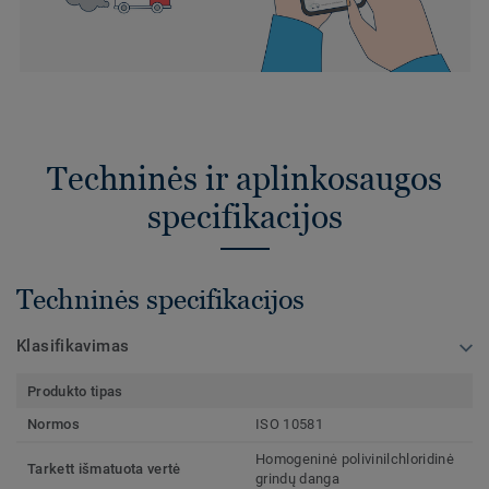
Techninės ir aplinkosaugos
specifikacijos
Techninės specifikacijos
Klasifikavimas
Produkto tipas
Normos
ISO 10581
Homogeninė polivinilchloridinė
Tarkett išmatuota vertė
grindų danga