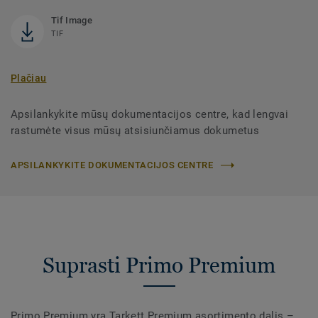
Tif Image
TIF
Plačiau
Apsilankykite mūsų dokumentacijos centre, kad lengvai
rastumėte visus mūsų atsisiunčiamus dokumetus
APSILANKYKITE DOKUMENTACIJOS CENTRE
Suprasti Primo Premium
Primo Premium yra Tarkett Premium asortimento dalis –