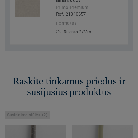
BEIGE 0657
Primo Premium
Ref. 21010657
Formatas
Rulonas 2x23m
Raskite tinkamus priedus ir
susijusius produktus
Suvirinimo siūlės (2)