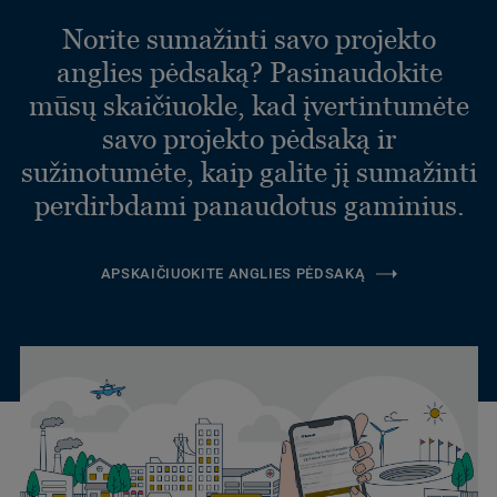
Norite sumažinti savo projekto
anglies pėdsaką? Pasinaudokite
mūsų skaičiuokle, kad įvertintumėte
savo projekto pėdsaką ir
sužinotumėte, kaip galite jį sumažinti
perdirbdami panaudotus gaminius.
APSKAIČIUOKITE ANGLIES PĖDSAKĄ