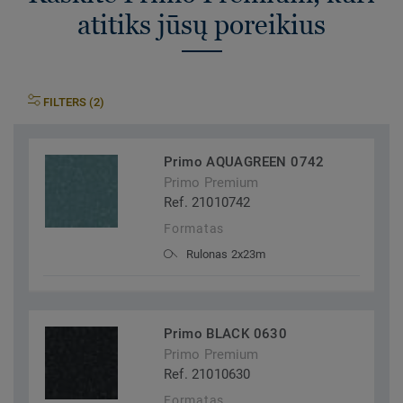
atitiks jūsų poreikius
FILTERS (2)
Primo AQUAGREEN 0742
Primo Premium
Ref. 21010742
Formatas
Rulonas 2x23m
Primo BLACK 0630
Primo Premium
Ref. 21010630
Formatas