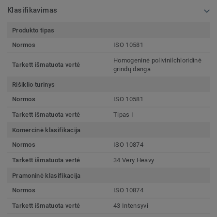
Klasifikavimas
Produkto tipas
Normos
ISO 10581
Homogeninė polivinilchloridinė
Tarkett išmatuota vertė
grindų danga
Rišiklio turinys
Normos
ISO 10581
Tarkett išmatuota vertė
Tipas I
Komercinė klasifikacija
Normos
ISO 10874
Tarkett išmatuota vertė
34 Very Heavy
Pramoninė klasifikacija
Normos
ISO 10874
Tarkett išmatuota vertė
43 Intensyvi