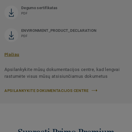
Degumo sertifikatas
PDF
ENVIRONMENT_PRODUCT_DECLARATION
PDF
Plačiau
Apsilankykite mūsų dokumentacijos centre, kad lengvai
rastumėte visus mūsų atsisiunčiamus dokumetus
APSILANKYKITE DOKUMENTACIJOS CENTRE