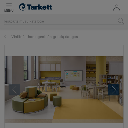
MENU
Vinilinės homogeninės grindų dangos