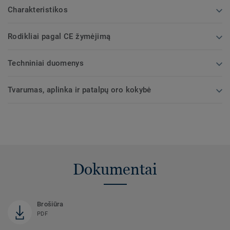
Charakteristikos
Rodikliai pagal CE žymėjimą
Techniniai duomenys
Tvarumas, aplinka ir patalpų oro kokybė
Dokumentai
Brošiūra
PDF