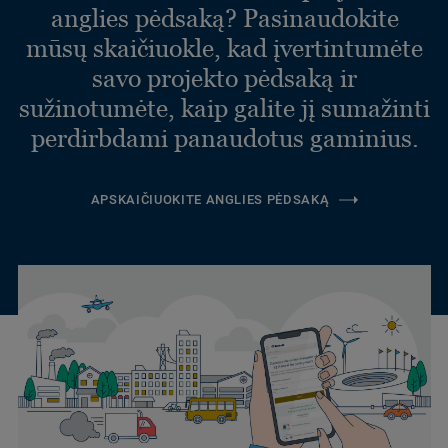
anglies pėdsaką? Pasinaudokite
mūsų skaičiuokle, kad įvertintumėte
savo projekto pėdsaką ir
sužinotumėte, kaip galite jį sumažinti
perdirbdami panaudotus gaminius.
APSKAIČIUOKITE ANGLIES PĖDSAKĄ