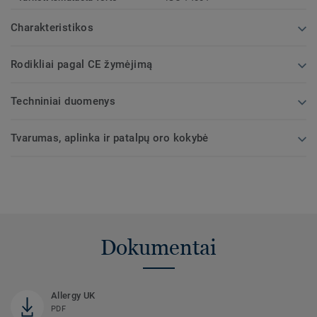
Charakteristikos
Rodikliai pagal CE žymėjimą
Techniniai duomenys
Tvarumas, aplinka ir patalpų oro kokybė
Dokumentai
Allergy UK
PDF