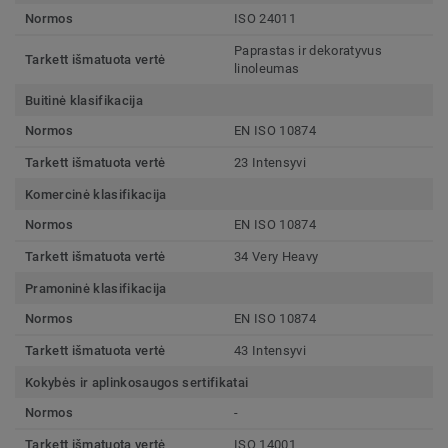
Normos
ISO 24011
Paprastas ir dekoratyvus
Tarkett išmatuota vertė
linoleumas
Buitinė klasifikacija
Normos
EN ISO 10874
Tarkett išmatuota vertė
23 Intensyvi
Komercinė klasifikacija
Normos
EN ISO 10874
Tarkett išmatuota vertė
34 Very Heavy
Pramoninė klasifikacija
Normos
EN ISO 10874
Tarkett išmatuota vertė
43 Intensyvi
Kokybės ir aplinkosaugos sertifikatai
Normos
-
Tarkett išmatuota vertė
ISO 14001