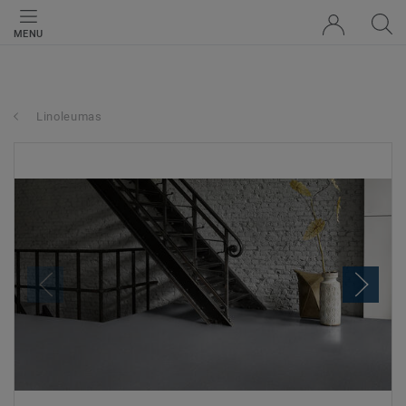
MENU
Linoleumas