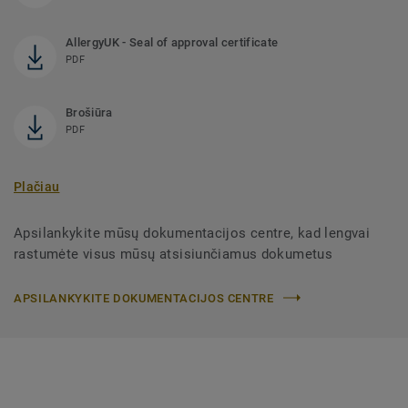
AllergyUK - Seal of approval certificate
PDF
Brošiūra
PDF
Plačiau
Apsilankykite mūsų dokumentacijos centre, kad lengvai
rastumėte visus mūsų atsisiunčiamus dokumetus
APSILANKYKITE DOKUMENTACIJOS CENTRE