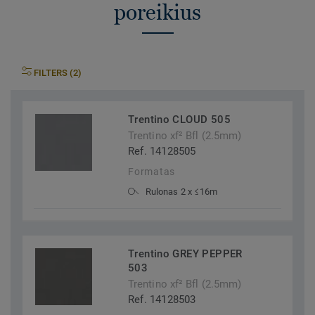
poreikius
FILTERS (2)
Trentino CLOUD 505
Trentino xf² Bfl (2.5mm)
Ref. 14128505
Formatas
Rulonas 2 x ≤16m
Trentino GREY PEPPER
503
Trentino xf² Bfl (2.5mm)
Ref. 14128503