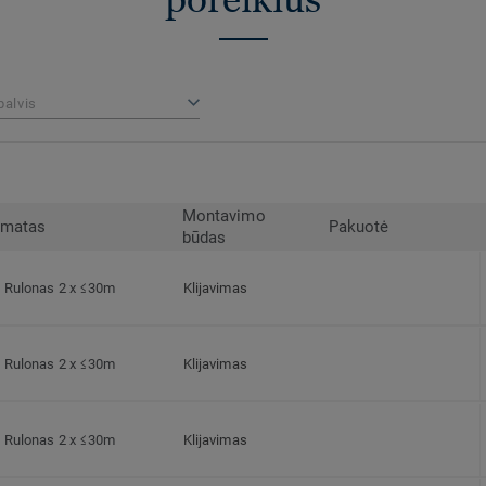
palvis
Montavimo
rmatas
Pakuotė
būdas
Rulonas 2 x ≤30m
Klijavimas
Rulonas 2 x ≤30m
Klijavimas
Rulonas 2 x ≤30m
Klijavimas