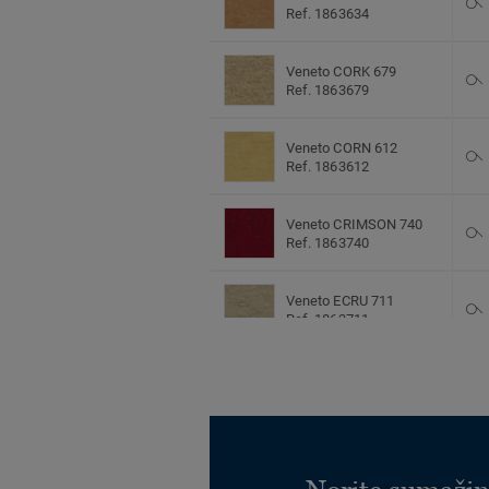
Ref. 1863634
Veneto CORK 679
Ref. 1863679
Veneto CORN 612
Ref. 1863612
Veneto CRIMSON 740
Ref. 1863740
Veneto ECRU 711
Ref. 1863711
Veneto EGGSHELL 619
Ref. 1863619
Veneto FOG 703
Ref. 1863703