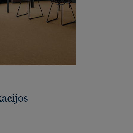
kacijos