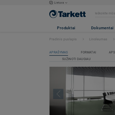
Lietuva
Veneto Sicuro xf
Produktai
Dokumentai
Pradinis puslapis
Linoleumas
APRAŠYMAS
FORMATAI
APS
SUŽINOTI DAUGIAU