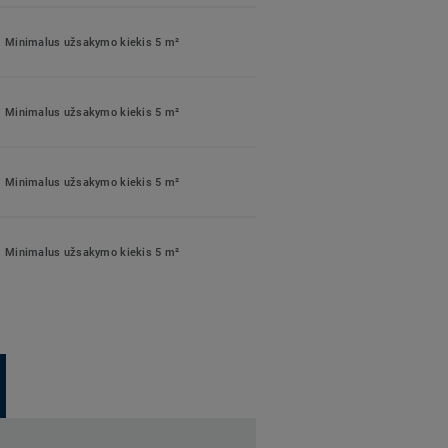
Minimalus užsakymo kiekis 5 m²
Minimalus užsakymo kiekis 5 m²
Minimalus užsakymo kiekis 5 m²
Minimalus užsakymo kiekis 5 m²
Minimalus užsakymo kiekis 5 m²
Minimalus užsakymo kiekis 5 m²