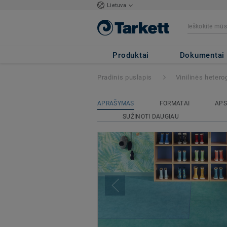
Lietuva
TAPIFLEX ESSEN
Produktai
Dokumentai
Pradinis puslapis
Vinilinės heter
APRAŠYMAS
FORMATAI
APS
SUŽINOTI DAUGIAU