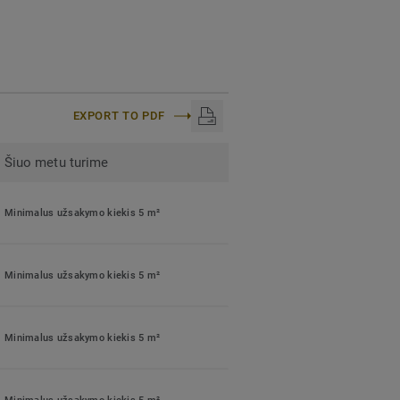
EXPORT TO PDF
Šiuo metu turime
Minimalus užsakymo kiekis 5 m²
Minimalus užsakymo kiekis 5 m²
Minimalus užsakymo kiekis 5 m²