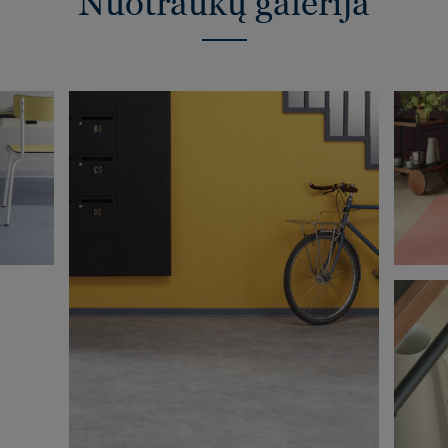
Nuotraukų galerija