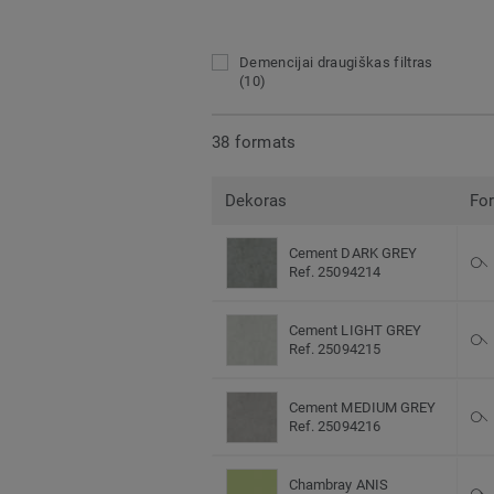
Demencijai draugiškas filtras
(10)
38 formats
Dekoras
Fo
Cement DARK GREY
Ref. 25094214
Cement LIGHT GREY
Ref. 25094215
Cement MEDIUM GREY
Ref. 25094216
Chambray ANIS