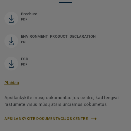
Brochure
PDF
ENVIRONMENT_PRODUCT_DECLARATION
PDF
ESD
PDF
Plačiau
Apsilankykite mūsų dokumentacijos centre, kad lengvai
rastumėte visus mūsų atsisiunčiamus dokumetus
APSILANKYKITE DOKUMENTACIJOS CENTRE