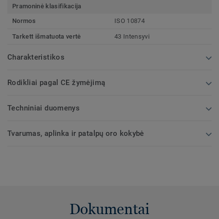
Pramoninė klasifikacija
Normos
ISO 10874
Tarkett išmatuota vertė
43 Intensyvi
Charakteristikos
Rodikliai pagal CE žymėjimą
Techniniai duomenys
Tvarumas, aplinka ir patalpų oro kokybė
Dokumentai