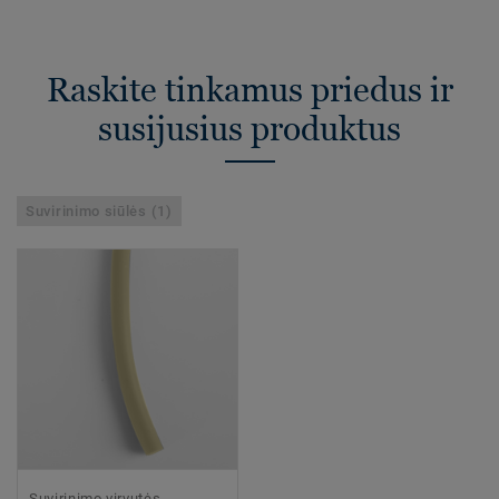
Raskite tinkamus priedus ir
susijusius produktus
Suvirinimo siūlės (1)
Suvirinimo virvutės