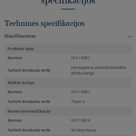
specifikacijos
Techninės specifikacijos
Klasifikavimas
Produkto tipas
Normos
ISO 10581
Homogeninė polivinilchloridinė
Tarkett išmatuota vertė
grindų danga
Rišiklio turinys
Normos
ISO 10581
Tarkett išmatuota vertė
Tipas II
Komercinė klasifikacija
Normos
ISO 10874
Tarkett išmatuota vertė
34 Very Heavy