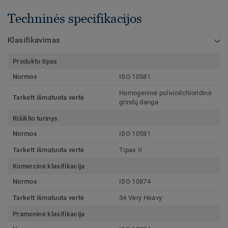
Techninės specifikacijos
Klasifikavimas
Produkto tipas
Normos
ISO 10581
Homogeninė polivinilchloridinė
Tarkett išmatuota vertė
grindų danga
Rišiklio turinys
Normos
ISO 10581
Tarkett išmatuota vertė
Tipas II
Komercinė klasifikacija
Normos
ISO 10874
Tarkett išmatuota vertė
34 Very Heavy
Pramoninė klasifikacija