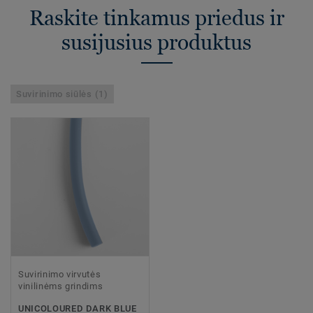
Raskite tinkamus priedus ir
susijusius produktus
Suvirinimo siūlės (1)
Suvirinimo virvutės
vinilinėms grindims
UNICOLOURED DARK BLUE