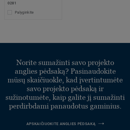
0281
Palyginkite
Norite sumažinti savo projekto
anglies pėdsaką? Pasinaudokite
mūsų skaičiuokle, kad įvertintumėte
savo projekto pėdsaką ir
sužinotumėte, kaip galite jį sumažinti
perdirbdami panaudotus gaminius.
APSKAIČIUOKITE ANGLIES PĖDSAKĄ