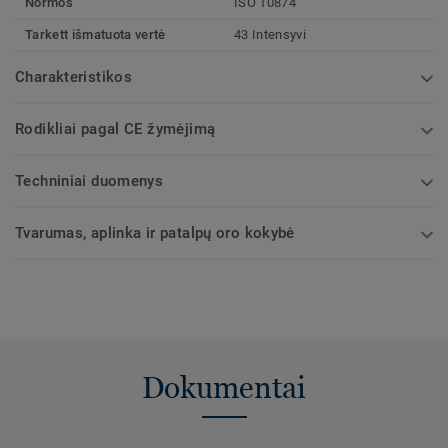
Normos
ISO 10874
Tarkett išmatuota vertė
43 Intensyvi
Charakteristikos
Rodikliai pagal CE žymėjimą
Techniniai duomenys
Tvarumas, aplinka ir patalpų oro kokybė
Dokumentai