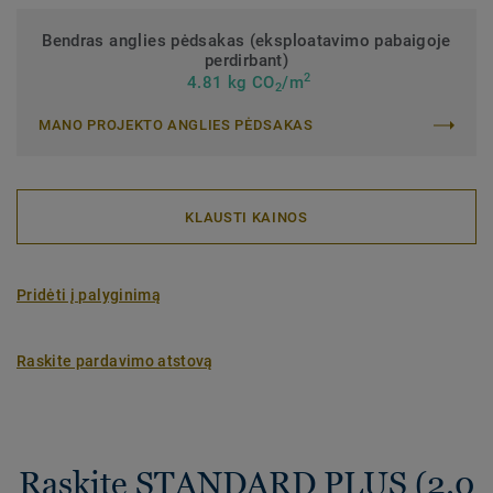
Bendras anglies pėdsakas (eksploatavimo pabaigoje
perdirbant)
2
4.81 kg CO
/m
2
MANO PROJEKTO ANGLIES PĖDSAKAS
KLAUSTI KAINOS
Pridėti į palyginimą
Raskite pardavimo atstovą
Raskite STANDARD PLUS (2.0