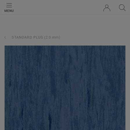
MENU
STANDARD PLUS (2.0 mm)