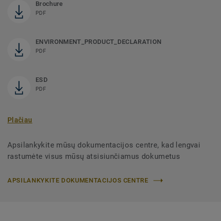
Brochure
PDF
ENVIRONMENT_PRODUCT_DECLARATION
PDF
ESD
PDF
Plačiau
Apsilankykite mūsų dokumentacijos centre, kad lengvai
rastumėte visus mūsų atsisiunčiamus dokumetus
APSILANKYKITE DOKUMENTACIJOS CENTRE