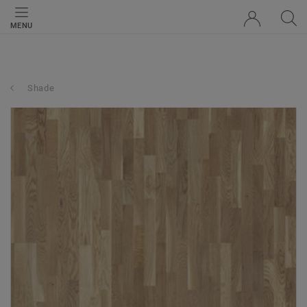
MENU
Shade