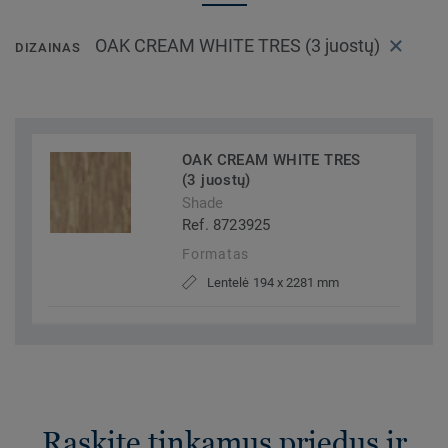
OAK CREAM WHITE TRES (3 juostų)
DIZAINAS
OAK CREAM WHITE TRES
(3 juostų)
Shade
Ref. 8723925
Formatas
Lentelė 194 x 2281 mm
Raskite tinkamus priedus ir