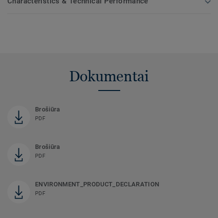
Characteristics & Technical Performance
Dokumentai
Brošiūra
PDF
Brošiūra
PDF
ENVIRONMENT_PRODUCT_DECLARATION
PDF