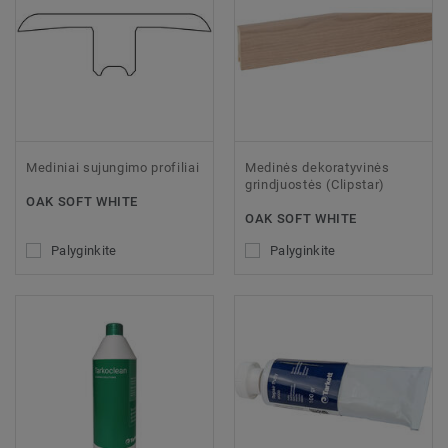
Mediniai sujungimo profiliai
Medinės dekoratyvinės
grindjuostės (Clipstar)
OAK SOFT WHITE
OAK SOFT WHITE
Palyginkite
Palyginkite