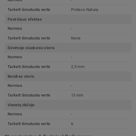
Tarkett išmatuota vertė
Proteco Natura
Paviršiaus efektas
Normos
-
Tarkett išmatuota vertė
None
Dėvimojo sluoksnio storis
Normos
-
Tarkett išmatuota vertė
2,5 mm
Bendras storis
Normos
-
Tarkett išmatuota vertė
13 mm
Vienetų dėžėje
Normos
-
Tarkett išmatuota vertė
6