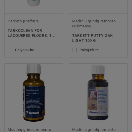
Parketo priežiūra
Medinių grindų remonto
reikmenys
TARKOCLEAN FOR
LACQUERED FLOORS, 1 L
TARKETT PUTTY OAK
LIGHT 100 G
Palyginkite
Palyginkite
Medinių grindų remonto
Medinių grindų remonto