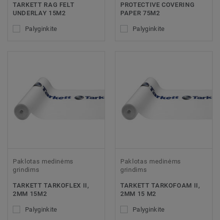
TARKETT RAG FELT
PROTECTIVE COVERING
UNDERLAY 15M2
PAPER 75M2
Palyginkite
Palyginkite
Paklotas medinėms
Paklotas medinėms
grindims
grindims
TARKETT TARKOFLEX II,
TARKETT TARKOFOAM II,
2MM 15M2
2MM 15 M2
Palyginkite
Palyginkite