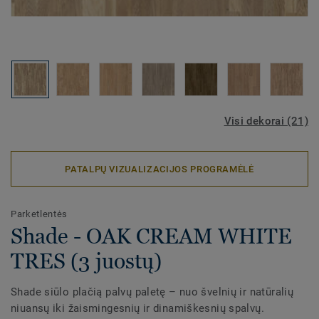
Visi dekorai (21)
PATALPŲ VIZUALIZACIJOS PROGRAMĖLĖ
Parketlentės
Shade - OAK CREAM WHITE
TRES (3 juostų)
Shade siūlo plačią palvų paletę – nuo švelnių ir natūralių
niuansų iki žaismingesnių ir dinamiškesnių spalvų.