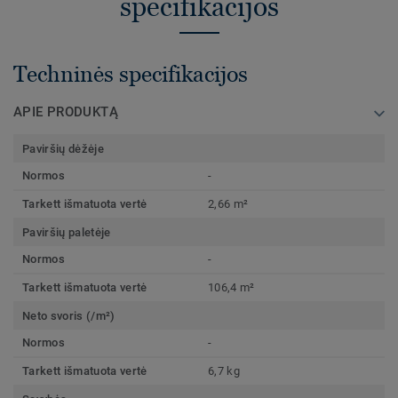
specifikacijos
Techninės specifikacijos
APIE PRODUKTĄ
Paviršių dėžėje
Normos
-
Tarkett išmatuota vertė
2,66 m²
Paviršių paletėje
Normos
-
Tarkett išmatuota vertė
106,4 m²
Neto svoris (/m²)
Normos
-
Tarkett išmatuota vertė
6,7 kg