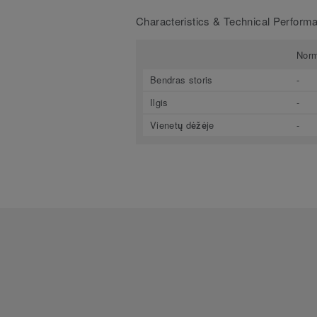
Characteristics & Technical Perform
Nor
Bendras storis
-
Ilgis
-
Vienetų dėžėje
-