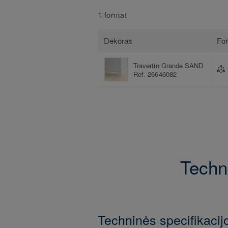
1 format
Dekoras
Fo
Travertin Grande SAND
Ref. 26646082
Techni
Techninės specifikacij