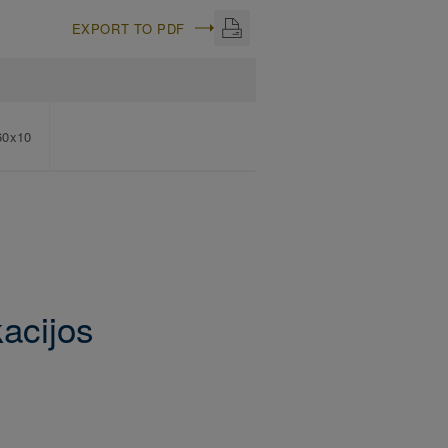
EXPORT TO PDF
60x10
kacijos