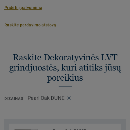
Pridėti į palyginimą
Raskite pardavimo atstovą
Raskite Dekoratyvinės LVT
grindjuostės, kuri atitiks jūsų
poreikius
Pearl Oak DUNE
DIZAINAS