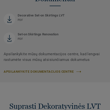
Decorative Set-on Skirtings LVT
PDF
Set-on Skirtings Renovation
PDF
Apsilankykite mūsų dokumentacijos centre, kad lengvai
rastumėte visus mūsų atsisiunčiamus dokumetus
APSILANKYKITE DOKUMENTACIJOS CENTRE
Suprasti Dekoratyvinės LVT