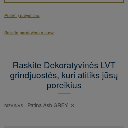
Pridėti į palyginimą
Raskite pardavimo atstovą
Raskite Dekoratyvinės LVT
grindjuostės, kuri atitiks jūsų
poreikius
Patina Ash GREY
DIZAINAS