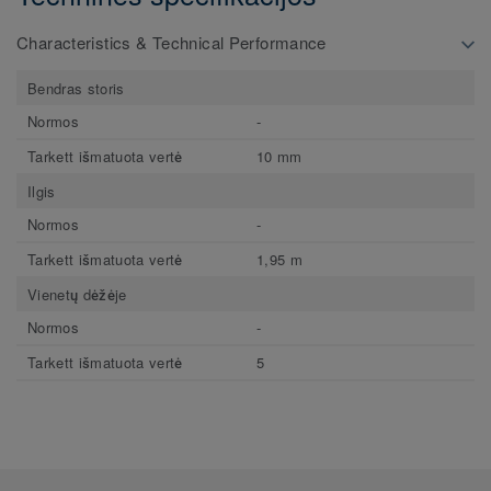
Characteristics & Technical Performance
Bendras storis
Normos
-
Tarkett išmatuota vertė
10 mm
Ilgis
Normos
-
Tarkett išmatuota vertė
1,95 m
Vienetų dėžėje
Normos
-
Tarkett išmatuota vertė
5