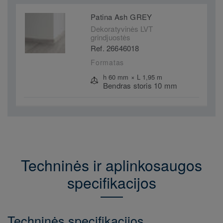
Patina Ash GREY
Dekoratyvinės LVT
grindjuostės
Ref. 26646018
Formatas
h 60 mm × L 1,95 m
Bendras storis 10 mm
Techninės ir aplinkosaugos
specifikacijos
Techninės specifikacijos