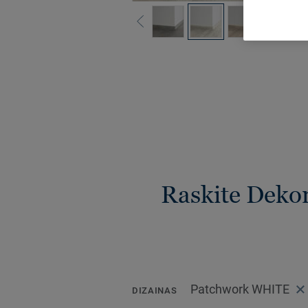
Raskite Dekor
Patchwork WHITE
DIZAINAS