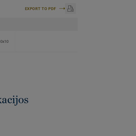
EXPORT TO PDF
60x10
kacijos