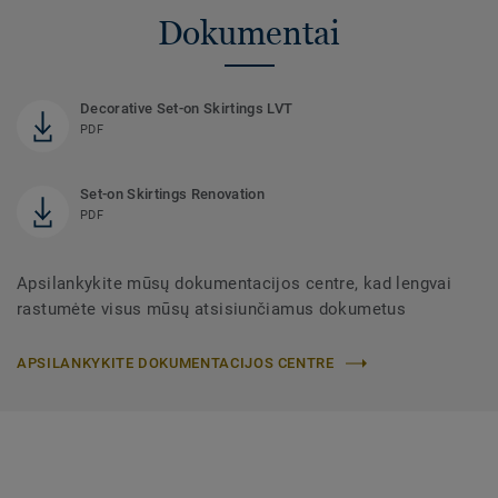
Dokumentai
Decorative Set-on Skirtings LVT
PDF
Set-on Skirtings Renovation
PDF
Apsilankykite mūsų dokumentacijos centre, kad lengvai
rastumėte visus mūsų atsisiunčiamus dokumetus
APSILANKYKITE DOKUMENTACIJOS CENTRE