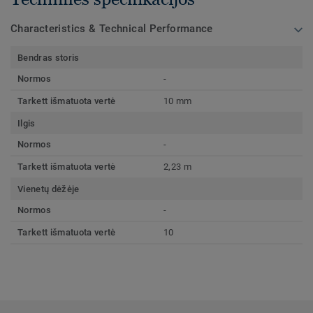
Characteristics & Technical Performance
Bendras storis
Normos
-
Tarkett išmatuota vertė
10 mm
Ilgis
Normos
-
Tarkett išmatuota vertė
2,23 m
Vienetų dėžėje
Normos
-
Tarkett išmatuota vertė
10