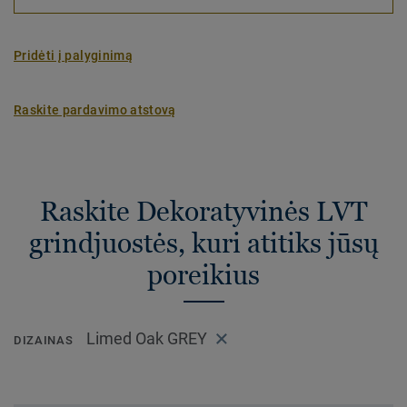
Pridėti į palyginimą
Raskite pardavimo atstovą
Raskite Dekoratyvinės LVT
grindjuostės, kuri atitiks jūsų
poreikius
Limed Oak GREY
DIZAINAS