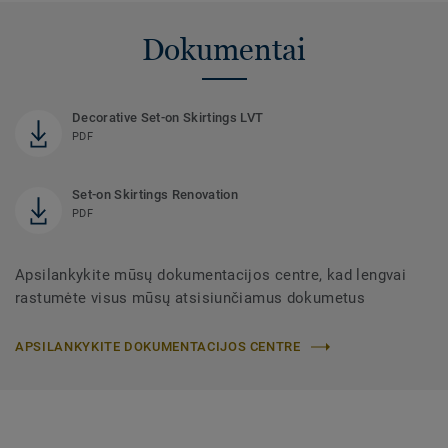
Dokumentai
Decorative Set-on Skirtings LVT
PDF
Set-on Skirtings Renovation
PDF
Apsilankykite mūsų dokumentacijos centre, kad lengvai
rastumėte visus mūsų atsisiunčiamus dokumetus
APSILANKYKITE DOKUMENTACIJOS CENTRE