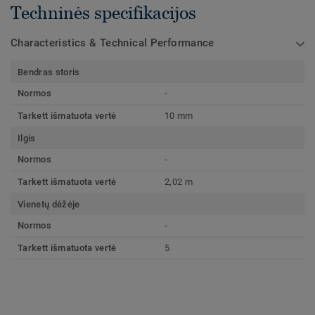
Techninės specifikacijos
Characteristics & Technical Performance
Bendras storis
Normos
-
Tarkett išmatuota vertė
10 mm
Ilgis
Normos
-
Tarkett išmatuota vertė
2,02 m
Vienetų dėžėje
Normos
-
Tarkett išmatuota vertė
5