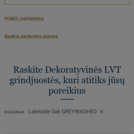
Pridėti į palyginimą
Raskite pardavimo atstovą
Raskite Dekoratyvinės LVT
grindjuostės, kuri atitiks jūsų
poreikius
Lakeside Oak GREYWASHED
DIZAINAS