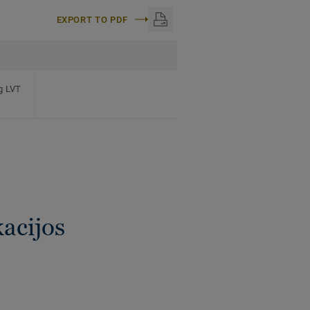
EXPORT TO PDF
ng LVT
kacijos