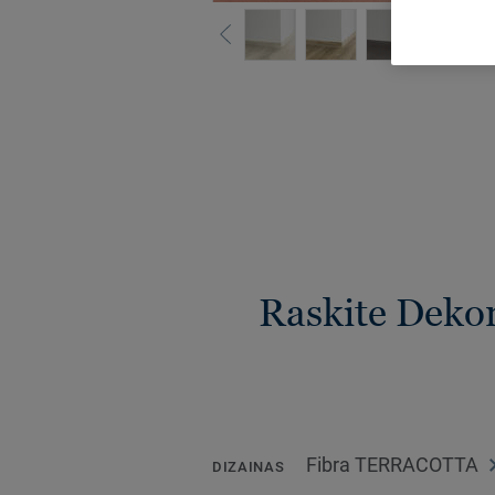
Raskite Dekor
Fibra TERRACOTTA
DIZAINAS