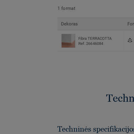
1 format
Dekoras
Fo
Fibra TERRACOTTA
Ref. 26646084
Techni
Techninės specifikacijo