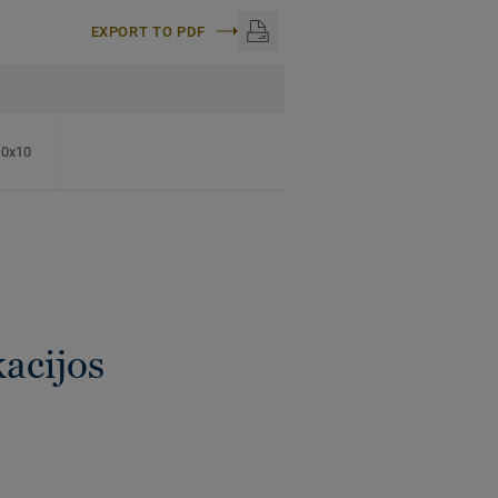
EXPORT TO PDF
60x10
kacijos