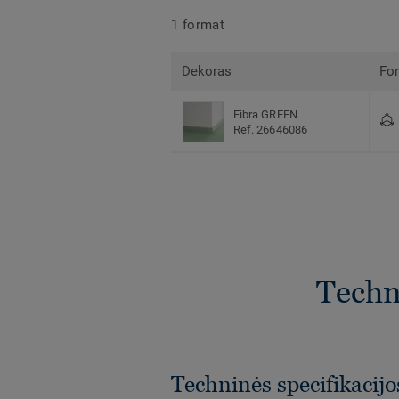
1 format
Dekoras
Fo
Fibra GREEN
Ref. 26646086
Techni
Techninės specifikacijo