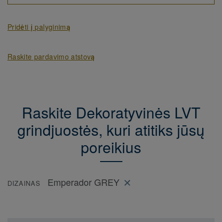
Pridėti į palyginimą
Raskite pardavimo atstovą
Raskite Dekoratyvinės LVT
grindjuostės, kuri atitiks jūsų
poreikius
Emperador GREY
DIZAINAS