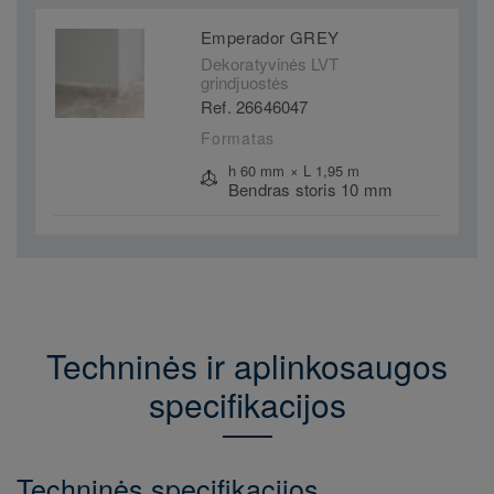
Emperador GREY
Dekoratyvinės LVT
grindjuostės
Ref. 26646047
Formatas
h 60 mm × L 1,95 m
Bendras storis 10 mm
Techninės ir aplinkosaugos
specifikacijos
Techninės specifikacijos