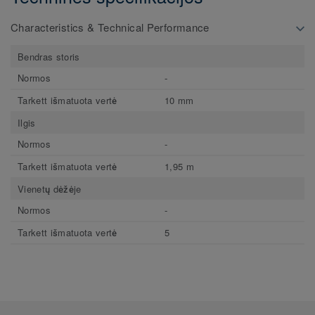
Characteristics & Technical Performance
Bendras storis
Normos
-
Tarkett išmatuota vertė
10 mm
Ilgis
Normos
-
Tarkett išmatuota vertė
1,95 m
Vienetų dėžėje
Normos
-
Tarkett išmatuota vertė
5