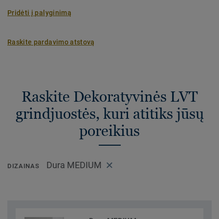
Pridėti į palyginimą
Raskite pardavimo atstovą
Raskite Dekoratyvinės LVT
grindjuostės, kuri atitiks jūsų
poreikius
Dura MEDIUM
DIZAINAS