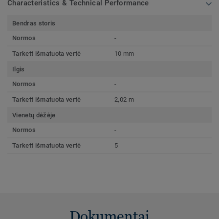
Characteristics & Technical Performance
Bendras storis
Normos
-
Tarkett išmatuota vertė
10 mm
Ilgis
Normos
-
Tarkett išmatuota vertė
2,02 m
Vienetų dėžėje
Normos
-
Tarkett išmatuota vertė
5
Dokumentai