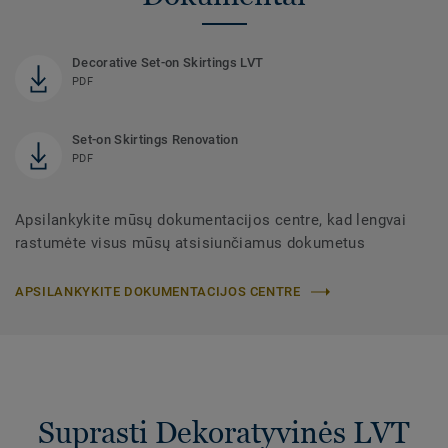
Decorative Set-on Skirtings LVT
PDF
Set-on Skirtings Renovation
PDF
Apsilankykite mūsų dokumentacijos centre, kad lengvai
rastumėte visus mūsų atsisiunčiamus dokumetus
APSILANKYKITE DOKUMENTACIJOS CENTRE
Suprasti Dekoratyvinės LVT