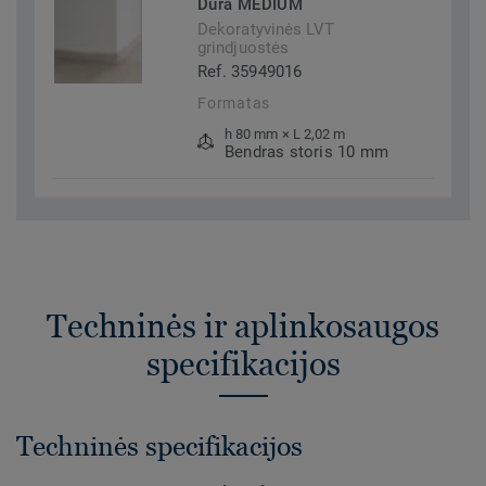
Dura MEDIUM
Dekoratyvinės LVT
grindjuostės
Ref. 35949016
Formatas
h 80 mm × L 2,02 m
Bendras storis 10 mm
Techninės ir aplinkosaugos
specifikacijos
Techninės specifikacijos