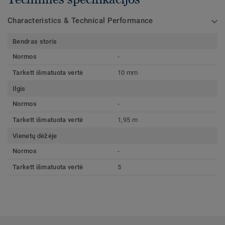
Characteristics & Technical Performance
Bendras storis
Normos
-
Tarkett išmatuota vertė
10 mm
Ilgis
Normos
-
Tarkett išmatuota vertė
1,95 m
Vienetų dėžėje
Normos
-
Tarkett išmatuota vertė
5