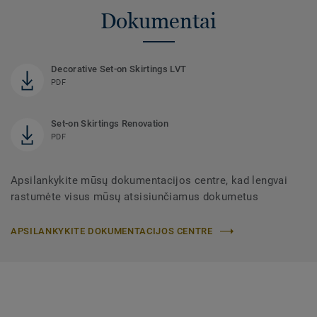
Dokumentai
Decorative Set-on Skirtings LVT
PDF
Set-on Skirtings Renovation
PDF
Apsilankykite mūsų dokumentacijos centre, kad lengvai
rastumėte visus mūsų atsisiunčiamus dokumetus
APSILANKYKITE DOKUMENTACIJOS CENTRE