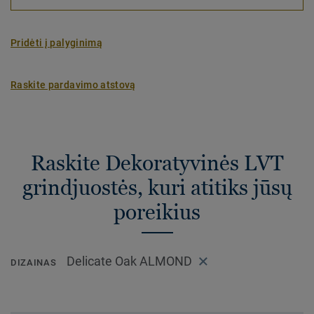
Pridėti į palyginimą
Raskite pardavimo atstovą
Raskite Dekoratyvinės LVT
grindjuostės, kuri atitiks jūsų
poreikius
Delicate Oak ALMOND
DIZAINAS