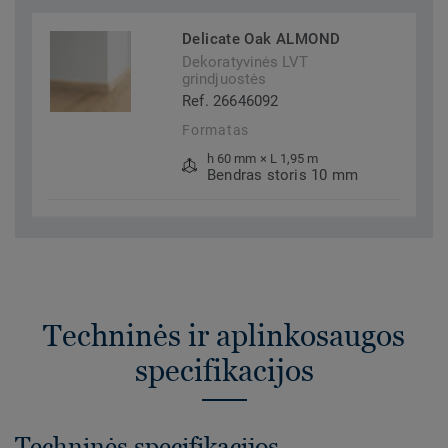
Delicate Oak ALMOND
Dekoratyvinės LVT
grindjuostės
Ref. 26646092
Formatas
h 60 mm × L 1,95 m
Bendras storis 10 mm
Techninės ir aplinkosaugos
specifikacijos
Techninės specifikacijos