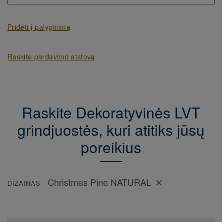
Pridėti į palyginimą
Raskite pardavimo atstovą
Raskite Dekoratyvinės LVT
grindjuostės, kuri atitiks jūsų
poreikius
Christmas Pine NATURAL
DIZAINAS