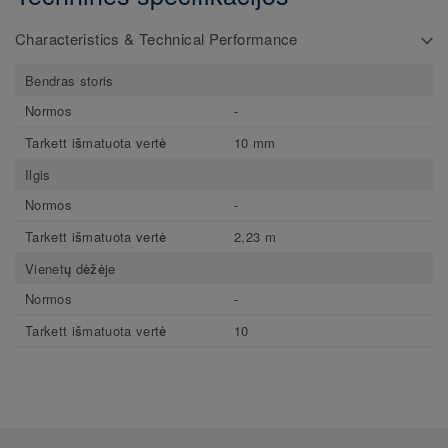
Characteristics & Technical Performance
Bendras storis
Normos
-
Tarkett išmatuota vertė
10 mm
Ilgis
Normos
-
Tarkett išmatuota vertė
2,23 m
Vienetų dėžėje
Normos
-
Tarkett išmatuota vertė
10