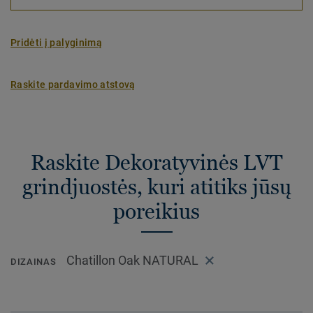
Pridėti į palyginimą
Raskite pardavimo atstovą
Raskite Dekoratyvinės LVT
grindjuostės, kuri atitiks jūsų
poreikius
Chatillon Oak NATURAL
DIZAINAS