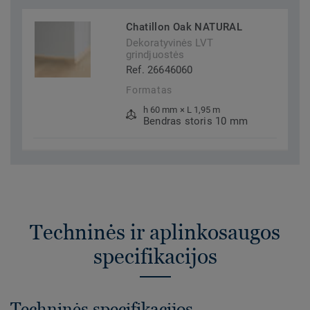
Chatillon Oak NATURAL
Dekoratyvinės LVT
grindjuostės
Ref. 26646060
Formatas
h 60 mm × L 1,95 m
Bendras storis 10 mm
Techninės ir aplinkosaugos
specifikacijos
Techninės specifikacijos