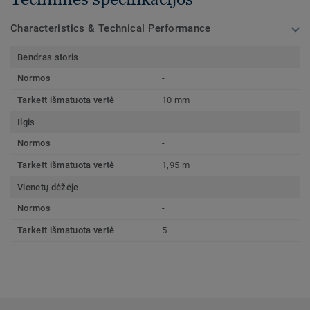
Characteristics & Technical Performance
Bendras storis
Normos
-
Tarkett išmatuota vertė
10 mm
Ilgis
Normos
-
Tarkett išmatuota vertė
1,95 m
Vienetų dėžėje
Normos
-
Tarkett išmatuota vertė
5