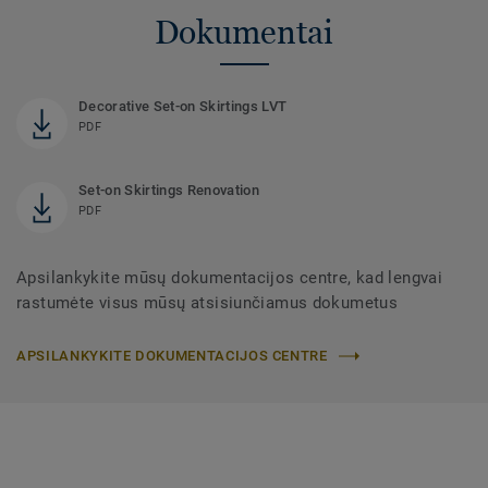
Dokumentai
Decorative Set-on Skirtings LVT
PDF
Set-on Skirtings Renovation
PDF
Apsilankykite mūsų dokumentacijos centre, kad lengvai
rastumėte visus mūsų atsisiunčiamus dokumetus
APSILANKYKITE DOKUMENTACIJOS CENTRE