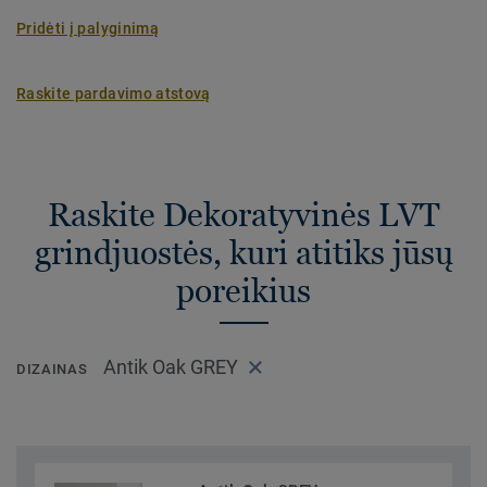
Pridėti į palyginimą
Raskite pardavimo atstovą
Raskite Dekoratyvinės LVT
grindjuostės, kuri atitiks jūsų
poreikius
Antik Oak GREY
DIZAINAS