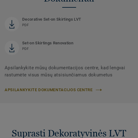
Decorative Set-on Skirtings LVT
PDF
Set-on Skirtings Renovation
PDF
Apsilankykite mūsų dokumentacijos centre, kad lengvai
rastumėte visus mūsų atsisiunčiamus dokumetus
APSILANKYKITE DOKUMENTACIJOS CENTRE
Suprasti Dekoratyvinės LVT