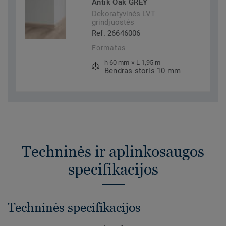
Antik Oak GREY
Dekoratyvinės LVT
grindjuostės
Ref. 26646006
Formatas
h 60 mm × L 1,95 m
Bendras storis 10 mm
Techninės ir aplinkosaugos
specifikacijos
Techninės specifikacijos