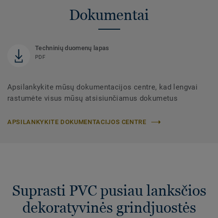
Dokumentai
Techninių duomenų lapas
PDF
Apsilankykite mūsų dokumentacijos centre, kad lengvai
rastumėte visus mūsų atsisiunčiamus dokumetus
APSILANKYKITE DOKUMENTACIJOS CENTRE
Suprasti PVC pusiau lanksčios
dekoratyvinės grindjuostės