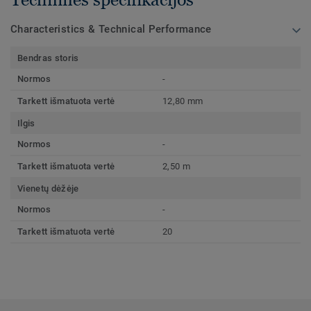
Characteristics & Technical Performance
Bendras storis
Normos
-
Tarkett išmatuota vertė
12,80 mm
Ilgis
Normos
-
Tarkett išmatuota vertė
2,50 m
Vienetų dėžėje
Normos
-
Tarkett išmatuota vertė
20