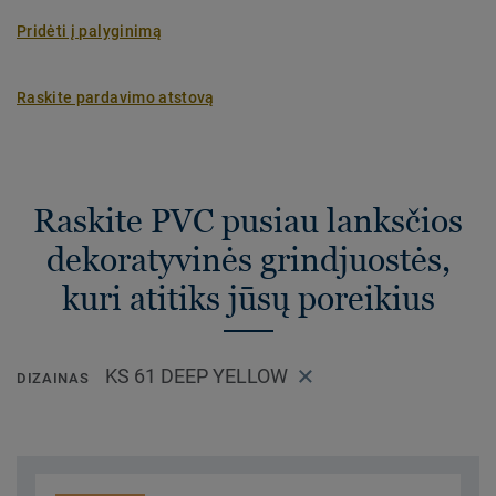
Pridėti į palyginimą
Raskite pardavimo atstovą
Raskite PVC pusiau lanksčios
dekoratyvinės grindjuostės,
kuri atitiks jūsų poreikius
KS 61 DEEP YELLOW
DIZAINAS