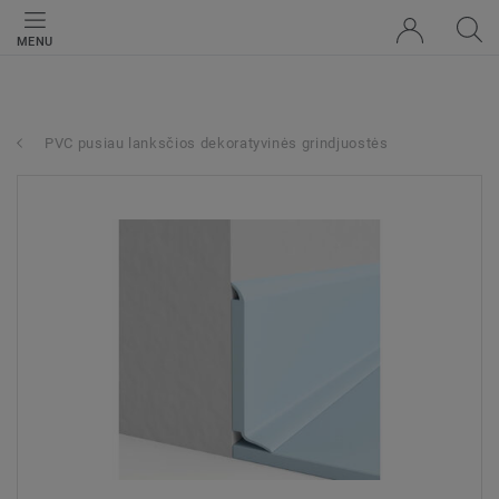
MENU
PVC pusiau lanksčios dekoratyvinės grindjuostės