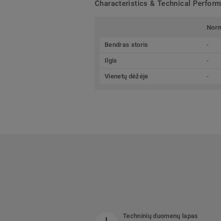
Characteristics & Technical Perfor
Nor
Bendras storis
-
Ilgis
-
Vienetų dėžėje
-
Techninių duomenų lapas