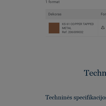
1 format
Dekoras
Fo
KS 61 COPPER TAPPED
METAL
Ref. 206009032
Techni
Techninės specifikacijo