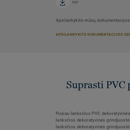
PDF
Apsilankykite mūsų dokumentacijos
APSILANKYKITE DOKUMENTACIJOS CE
Suprasti PVC 
Pusiau lanksčios PVC dekoratyvinės g
lanksčios dekoratyvinės grindjuost
lanksčios dekoratyvinės grindjuostės 