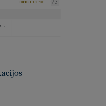
EXPORT TO PDF
TAL
-
kacijos