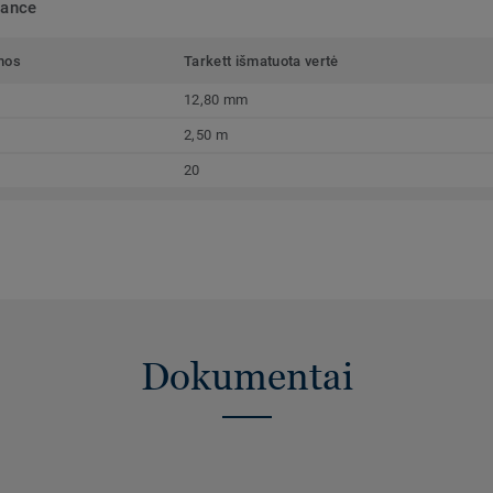
mance
mos
Tarkett išmatuota vertė
12,80 mm
2,50 m
20
Dokumentai