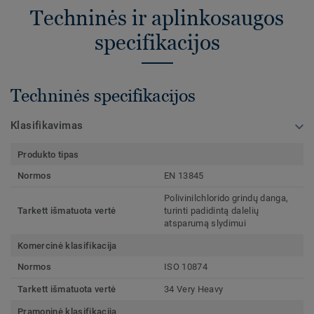
Techninės ir aplinkosaugos
specifikacijos
Techninės specifikacijos
Klasifikavimas
Produkto tipas
Normos
EN 13845
Polivinilchlorido grindų danga,
Tarkett išmatuota vertė
turinti padidintą dalelių
atsparumą slydimui
Komercinė klasifikacija
Normos
ISO 10874
Tarkett išmatuota vertė
34 Very Heavy
Pramoninė klasifikacija