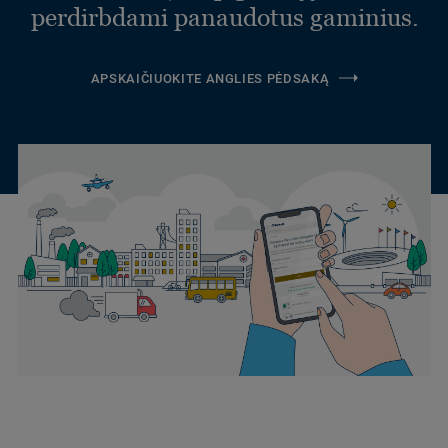
perdirbdami panaudotus gaminius.
APSKAIČIUOKITE ANGLIES PĖDSAKĄ