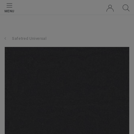
MENU
Safetred Universal