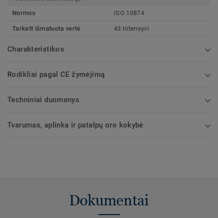
Normos
ISO 10874
Tarkett išmatuota vertė
43 Intensyvi
Charakteristikos
Rodikliai pagal CE žymėjimą
Techniniai duomenys
Tvarumas, aplinka ir patalpų oro kokybė
Dokumentai