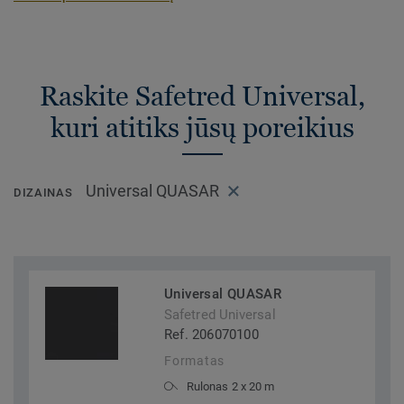
Raskite Safetred Universal,
kuri atitiks jūsų poreikius
Universal QUASAR
DIZAINAS
Universal QUASAR
Safetred Universal
Ref. 206070100
Formatas
Rulonas 2 x 20 m