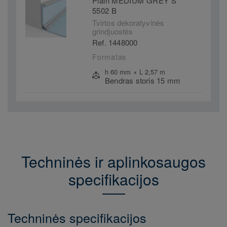
Plain MEDIUM GREY S
5502 B
Tvirtos dekoratyvinės
grindjuostės
Ref. 1448000
Formatas
h 60 mm × L 2,57 m
Bendras storis 15 mm
Techninės ir aplinkosaugos
specifikacijos
Techninės specifikacijos