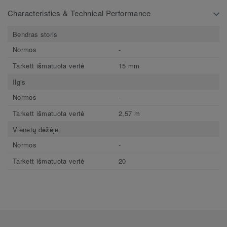
Characteristics & Technical Performance
Bendras storis
Normos
-
Tarkett išmatuota vertė
15 mm
Ilgis
Normos
-
Tarkett išmatuota vertė
2,57 m
Vienetų dėžėje
Normos
-
Tarkett išmatuota vertė
20