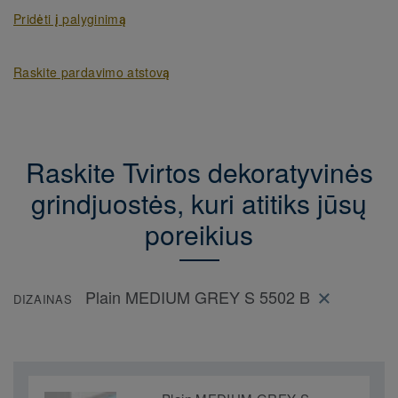
Pridėti į palyginimą
Raskite pardavimo atstovą
Raskite Tvirtos dekoratyvinės
grindjuostės, kuri atitiks jūsų
poreikius
Plain MEDIUM GREY S 5502 B
DIZAINAS