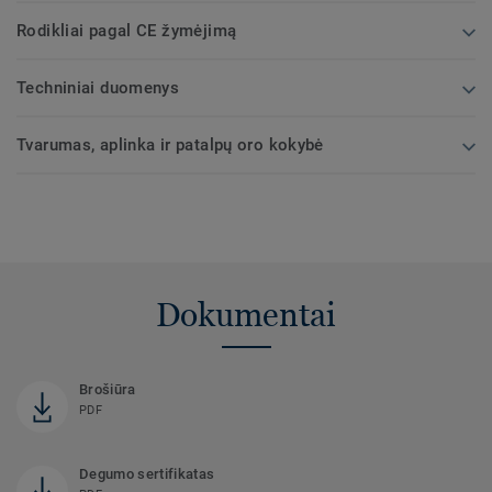
Rodikliai pagal CE žymėjimą
Techniniai duomenys
Tvarumas, aplinka ir patalpų oro kokybė
Dokumentai
Brošiūra
PDF
Degumo sertifikatas