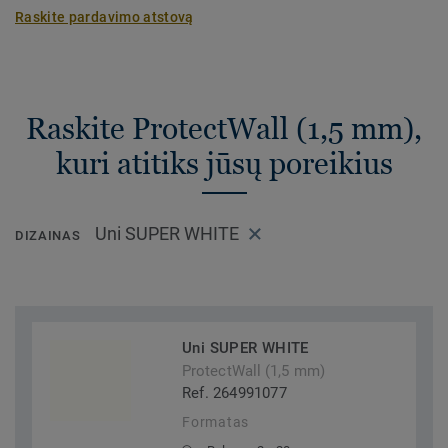
Raskite pardavimo atstovą
Raskite ProtectWall (1,5 mm),
kuri atitiks jūsų poreikius
Uni SUPER WHITE
DIZAINAS
Uni SUPER WHITE
ProtectWall (1,5 mm)
Ref. 264991077
Formatas