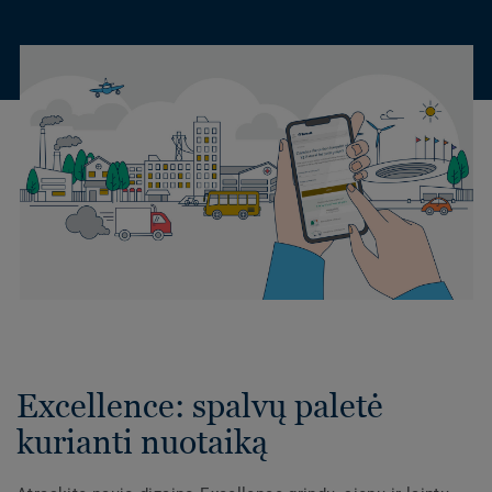
Excellence: spalvų paletė
kurianti nuotaiką