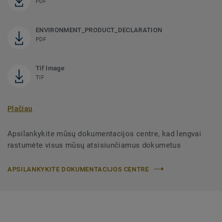
PDF
ENVIRONMENT_PRODUCT_DECLARATION
PDF
Tif Image
TIF
Plačiau
Apsilankykite mūsų dokumentacijos centre, kad lengvai
rastumėte visus mūsų atsisiunčiamus dokumetus
APSILANKYKITE DOKUMENTACIJOS CENTRE