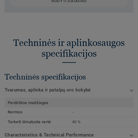
RODYTI DAUGIAU
Techninės ir aplinkosaugos
specifikacijos
Techninės specifikacijos
Tvarumas, aplinka ir patalpų oro kokybė
Perdirbtos medžiagos
Normos
-
Tarkett išmatuota vertė
40 %
Characteristics & Technical Performance