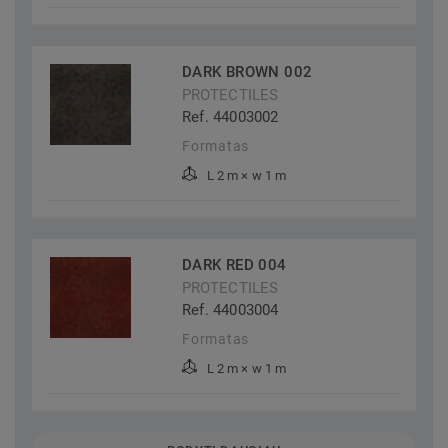
DARK BROWN 002
PROTECTILES
Ref. 44003002
Formatas
L 2 m × w 1 m
DARK RED 004
PROTECTILES
Ref. 44003004
Formatas
L 2 m × w 1 m