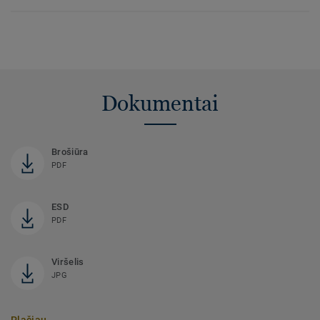
Dokumentai
Brošiūra
PDF
ESD
PDF
Viršelis
JPG