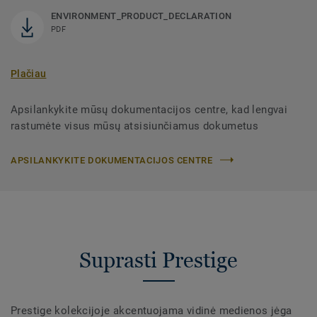
ENVIRONMENT_PRODUCT_DECLARATION
PDF
Plačiau
Apsilankykite mūsų dokumentacijos centre, kad lengvai
rastumėte visus mūsų atsisiunčiamus dokumetus
APSILANKYKITE DOKUMENTACIJOS CENTRE
Suprasti Prestige
Prestige kolekcijoje akcentuojama vidinė medienos jėga