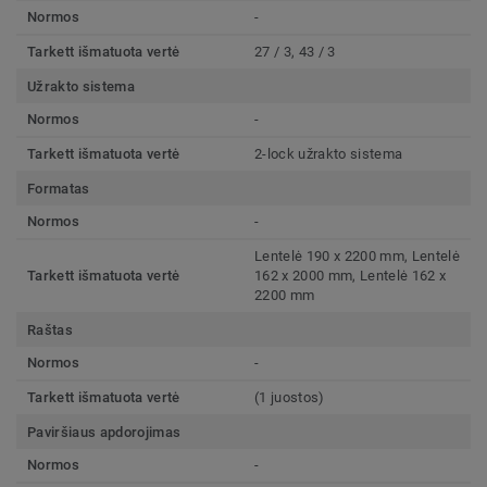
Normos
-
Tarkett išmatuota vertė
27 / 3, 43 / 3
Užrakto sistema
Normos
-
Tarkett išmatuota vertė
2-lock užrakto sistema
Formatas
Normos
-
Lentelė 190 x 2200 mm, Lentelė
Tarkett išmatuota vertė
162 x 2000 mm, Lentelė 162 x
2200 mm
Raštas
Normos
-
Tarkett išmatuota vertė
(1 juostos)
Paviršiaus apdorojimas
Normos
-