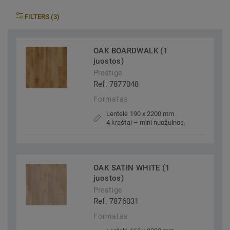
FILTERS (3)
OAK BOARDWALK (1
juostos)
Prestige
Ref. 7877048
Formatas
Lentelė 190 x 2200 mm
4 kraštai – mini nuožulnos
OAK SATIN WHITE (1
juostos)
Prestige
Ref. 7876031
Formatas