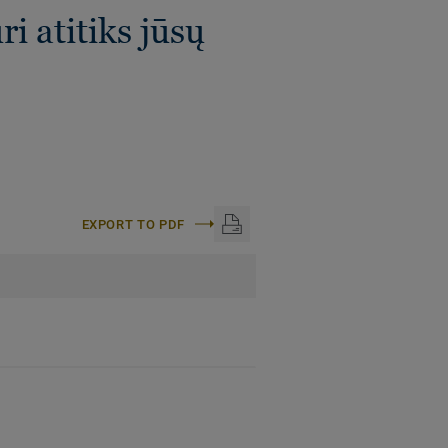
i atitiks jūsų
EXPORT TO PDF