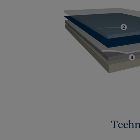
Techni