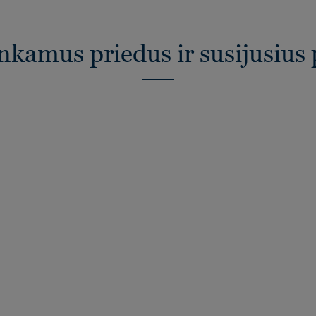
inkamus priedus ir susijusius