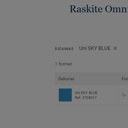
Raskite Omnis
Uni SKY BLUE
DIZAINAS
1 format
Dekoras
Fo
Uni SKY BLUE
Ref. 3708017