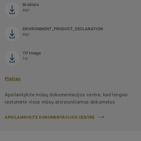
Brošiūra
PDF
ENVIRONMENT_PRODUCT_DECLARATION
PDF
Tif Image
TIF
Plačiau
Apsilankykite mūsų dokumentacijos centre, kad lengvai
rastumėte visus mūsų atsisiunčiamus dokumetus
APSILANKYKITE DOKUMENTACIJOS CENTRE