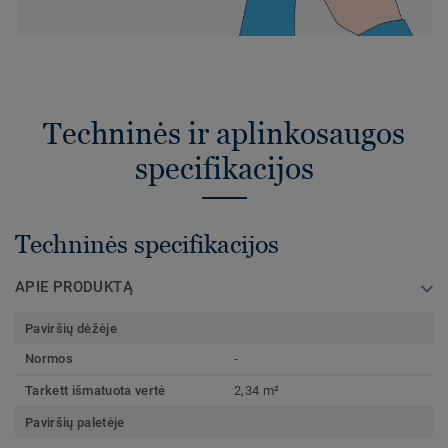
Techninės ir aplinkosaugos
specifikacijos
Techninės specifikacijos
APIE PRODUKTĄ
Paviršių dėžėje
Normos
-
Tarkett išmatuota vertė
2,34 m²
Paviršių paletėje