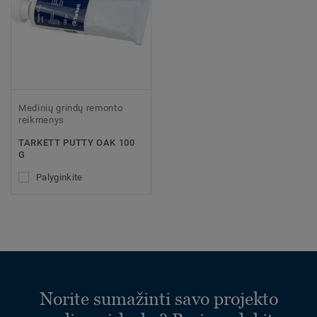
Medinių grindų remonto
reikmenys
TARKETT PUTTY OAK 100
G
Palyginkite
Norite sumažinti savo projekto