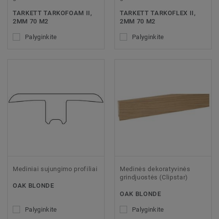
TARKETT TARKOFOAM II,
TARKETT TARKOFLEX II,
2MM 70 M2
2MM 70 M2
Palyginkite
Palyginkite
Mediniai sujungimo profiliai
Medinės dekoratyvinės
grindjuostės (Clipstar)
OAK BLONDE
OAK BLONDE
Palyginkite
Palyginkite