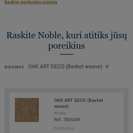
Raskite pardavimo atstovą
Raskite Noble, kuri atitiks jūsų
poreikius
OAK ART DECO (Basket weave)
DIZAINAS
OAK ART DECO (Basket
weave)
Noble
Ref. 7806009
Formatas