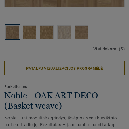
Visi dekorai (5)
PATALPŲ VIZUALIZACIJOS PROGRAMĖLĖ
Parketlentės
Noble - OAK ART DECO
(Basket weave)
Noble – tai modulinės grindys, įkvėptos senų klasikinio
parketo tradicijų. Rezultatas – jaudinanti dinamika tarp