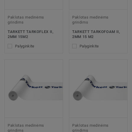
Paklotas medinėms
Paklotas medinėms
grindims
grindims
TARKETT TARKOFLEX II,
TARKETT TARKOFOAM II,
2MM 15M2
2MM 15 M2
Palyginkite
Palyginkite
Paklotas medinėms
Paklotas medinėms
grindims
grindims