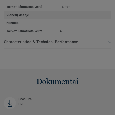
Tarkett išmatuota vertė
16 mm
Vienetų dėžėje
Normos
-
Tarkett išmatuota vertė
6
Characteristics & Technical Performance
Dokumentai
Brošiūra
PDF