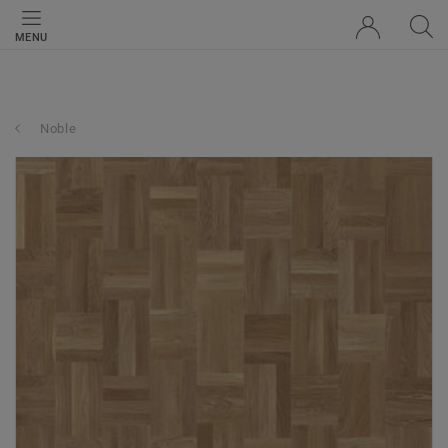
MENU
Noble