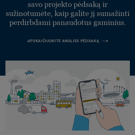
savo projekto pėdsaką ir
sužinotumėte, kaip galite jį sumažinti
perdirbdami panaudotus gaminius.
APSKAIČIUOKITE ANGLIES PĖDSAKĄ