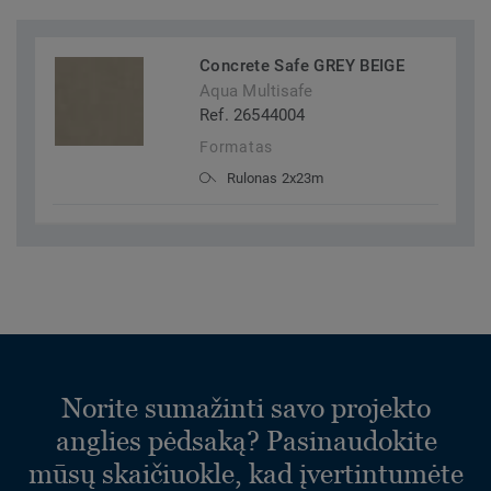
Concrete Safe GREY BEIGE
Aqua Multisafe
Ref. 26544004
Formatas
Rulonas 2x23m
Norite sumažinti savo projekto
anglies pėdsaką? Pasinaudokite
mūsų skaičiuokle, kad įvertintumėte