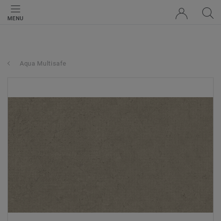
MENU
Aqua Multisafe