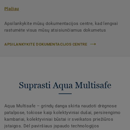
Plačiau
Apsilankykite mūsų dokumentacijos centre, kad lengvai
rastumėte visus mūsų atsisiunčiamus dokumetus
APSILANKYKITE DOKUMENTACIJOS CENTRE
Suprasti Aqua Multisafe
Aqua Multisafe – grindų danga skirta naudoti drėgnose
patalpose, tokiose kaip kolektyviniai dušai, persirengimo
kambariai, kolektyviniai būstai ir sveikatos priežiūros
įstaigos. Dėl paviršiaus įspaudo technologijos