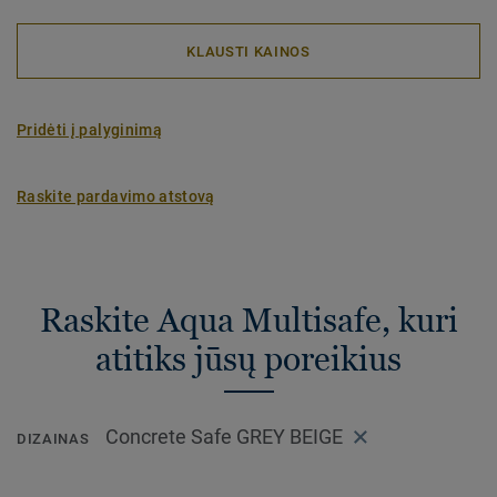
KLAUSTI KAINOS
Pridėti į palyginimą
Raskite pardavimo atstovą
Raskite Aqua Multisafe, kuri
atitiks jūsų poreikius
Concrete Safe GREY BEIGE
DIZAINAS