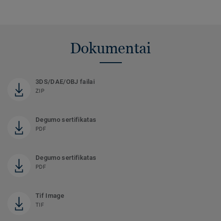
Dokumentai
3DS/DAE/OBJ failai
ZIP
Degumo sertifikatas
PDF
Degumo sertifikatas
PDF
Tif Image
TIF