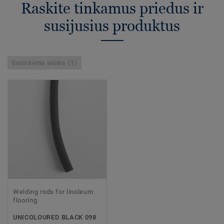
Raskite tinkamus priedus ir
susijusius produktus
Suvirinimo siūlės (1)
Welding rods for linoleum
flooring
UNICOLOURED BLACK 098