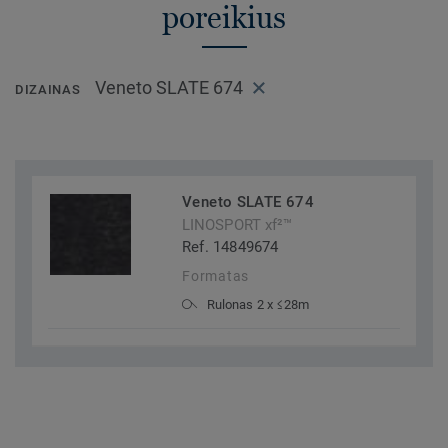
poreikius
Veneto SLATE 674
DIZAINAS
Veneto SLATE 674
LINOSPORT xf²™
Ref. 14849674
Formatas
Rulonas 2 x ≤28m