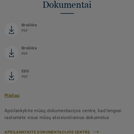
Dokumentai
Brošiūra
PDF
Brošiūra
PDF
ESD
PDF
Plačiau
Apsilankykite mūsų dokumentacijos centre, kad lengvai
rastumėte visus mūsų atsisiunčiamus dokumetus
APSILANKYKITE DOKUMENTACIJOS CENTRE