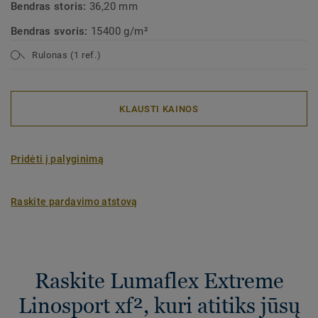
Bendras storis:
36,20 mm
Bendras svoris:
15400 g/m²
Rulonas (1 ref.)
KLAUSTI KAINOS
Pridėti į palyginimą
Raskite pardavimo atstovą
Raskite Lumaflex Extreme
Linosport xf², kuri atitiks jūsų