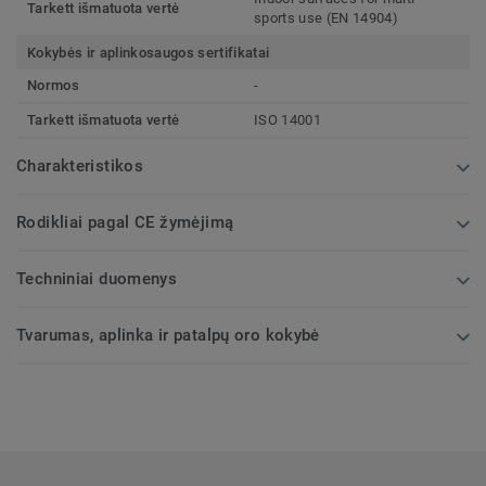
Tarkett išmatuota vertė
sports use (EN 14904)
Kokybės ir aplinkosaugos sertifikatai
Normos
-
Tarkett išmatuota vertė
ISO 14001
Charakteristikos
Rodikliai pagal CE žymėjimą
Techniniai duomenys
Tvarumas, aplinka ir patalpų oro kokybė