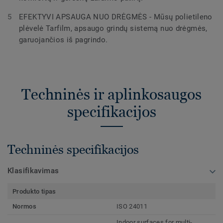
EFEKTYVI APSAUGA NUO DRĖGMĖS - Mūsų polietileno
plėvelė Tarfilm, apsaugo grindų sistemą nuo drėgmės,
garuojančios iš pagrindo.
Techninės ir aplinkosaugos
specifikacijos
Techninės specifikacijos
Klasifikavimas
Produkto tipas
Normos
ISO 24011
Indoor surfaces for multi-