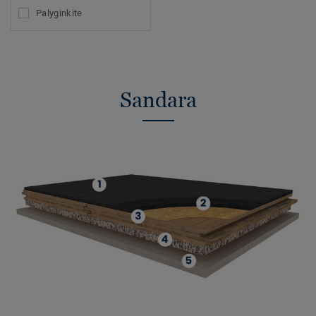
Palyginkite
Sandara