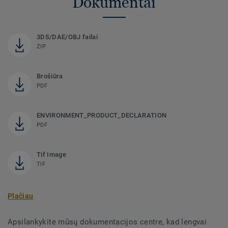
Dokumentai
3DS/DAE/OBJ failai
ZIP
Brošiūra
PDF
ENVIRONMENT_PRODUCT_DECLARATION
PDF
Tif Image
TIF
Plačiau
Apsilankykite mūsų dokumentacijos centre, kad lengvai