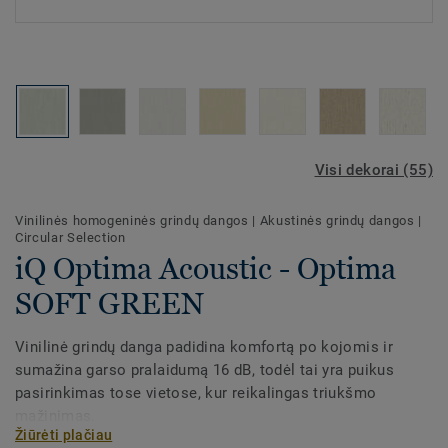
Visi dekorai (55)
Vinilinės homogeninės grindų dangos
|
Akustinės grindų dangos
|
Circular Selection
iQ Optima Acoustic - Optima
SOFT GREEN
Vinilinė grindų danga padidina komfortą po kojomis ir
sumažina garso pralaidumą 16 dB, todėl tai yra puikus
pasirinkimas tose vietose, kur reikalingas triukšmo
mažinimas.
Žiūrėti plačiau