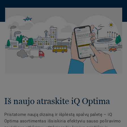
Iš naujo atraskite iQ Optima
Pristatome naują dizainą ir išplėstą spalvų paletę – iQ
Optima asortimentas išsiskiria efektyviu sauso poliravimo