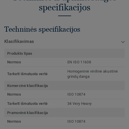
specifikacijos
Techninės specifikacijos
Klasifikavimas
Produkto tipas
Normos
EN ISO 11638
Homogeninė vinilinė akustinė
Tarkett išmatuota vertė
grindų danga
Komercinė klasifikacija
Normos
ISO 10874
Tarkett išmatuota vertė
34 Very Heavy
Pramoninė klasifikacija
Normos
ISO 10874