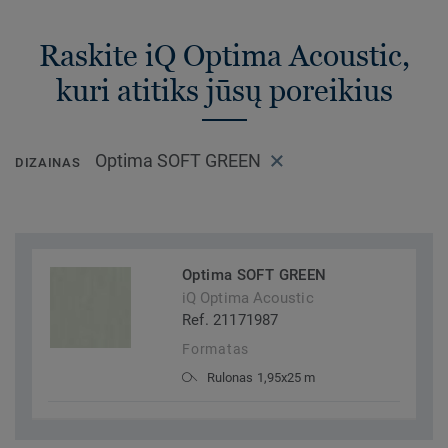
Raskite iQ Optima Acoustic,
kuri atitiks jūsų poreikius
Optima SOFT GREEN
DIZAINAS
Optima SOFT GREEN
iQ Optima Acoustic
Ref. 21171987
Formatas
Rulonas 1,95x25 m