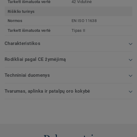
Tarkett išmatuota vertė
42 Vidutinė
Rišiklio turinys
Normos
EN ISO 11638
Tarkett išmatuota vertė
Tipas II
Charakteristikos
Rodikliai pagal CE žymėjimą
Techniniai duomenys
Tvarumas, aplinka ir patalpų oro kokybė