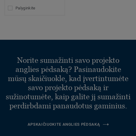
Palyginkite
Norite sumažinti savo projekto
anglies pėdsaką? Pasinaudokite
mūsų skaičiuokle, kad įvertintumėte
savo projekto pėdsaką ir
sužinotumėte, kaip galite jį sumažinti
perdirbdami panaudotus gaminius.
APSKAIČIUOKITE ANGLIES PĖDSAKĄ