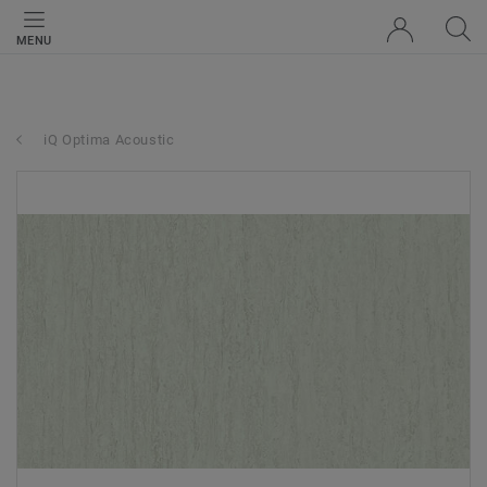
MENU
iQ Optima Acoustic