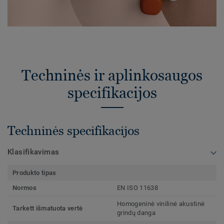
Techninės ir aplinkosaugos
specifikacijos
Techninės specifikacijos
Klasifikavimas
Produkto tipas
Normos
EN ISO 11638
Homogeninė vinilinė akustinė
Tarkett išmatuota vertė
grindų danga