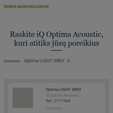
Raskite pardavimo atstovą
Raskite iQ Optima Acoustic,
kuri atitiks jūsų poreikius
Optima LIGHT GREY
DIZAINAS
Optima LIGHT GREY
iQ Optima Acoustic
Ref. 21171864
Formatas