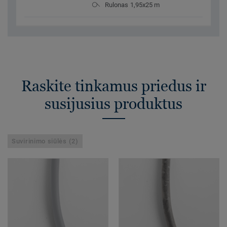
Rulonas 1,95x25 m
Raskite tinkamus priedus ir
susijusius produktus
Suvirinimo siūlės (2)