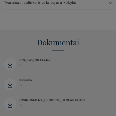
Tvarumas, aplinka ir patalpų oro kokybė
Dokumentai
3DS/DAE/OBJ failai
ZIP
Brošiūra
PDF
ENVIRONMENT_PRODUCT_DECLARATION
PDF