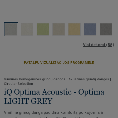
Visi dekorai (55)
PATALPŲ VIZUALIZACIJOS PROGRAMĖLĖ
Vinilinės homogeninės grindų dangos
|
Akustinės grindų dangos
|
Circular Selection
iQ Optima Acoustic - Optima
LIGHT GREY
Vinilinė grindų danga padidina komfortą po kojomis ir