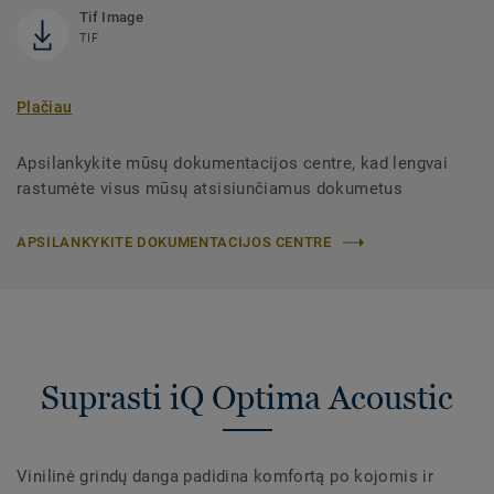
Tif Image
TIF
Plačiau
Apsilankykite mūsų dokumentacijos centre, kad lengvai
rastumėte visus mūsų atsisiunčiamus dokumetus
APSILANKYKITE DOKUMENTACIJOS CENTRE
Suprasti iQ Optima Acoustic
Vinilinė grindų danga padidina komfortą po kojomis ir