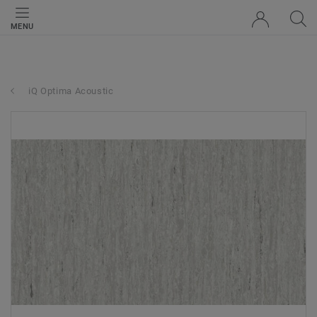
MENU
iQ Optima Acoustic