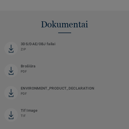
Dokumentai
3DS/DAE/OBJ failai
ZIP
Brošiūra
PDF
ENVIRONMENT_PRODUCT_DECLARATION
PDF
Tif Image
TIF