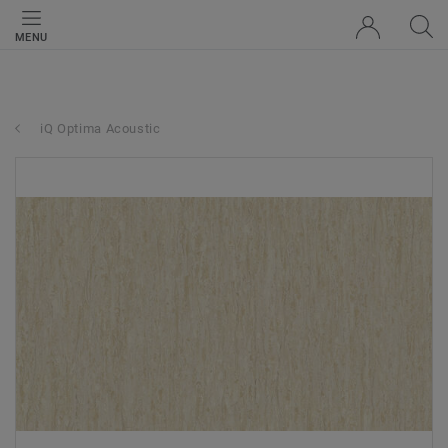
MENU
iQ Optima Acoustic