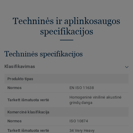
Techninės ir aplinkosaugos
specifikacijos
Techninės specifikacijos
Klasifikavimas
Produkto tipas
Normos
EN ISO 11638
Homogeninė vinilinė akustinė
Tarkett išmatuota vertė
grindų danga
Komercinė klasifikacija
Normos
ISO 10874
Tarkett išmatuota vertė
34 Very Heavy