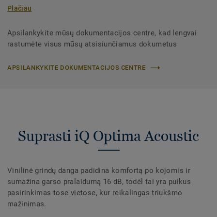
Plačiau
Apsilankykite mūsų dokumentacijos centre, kad lengvai
rastumėte visus mūsų atsisiunčiamus dokumetus
APSILANKYKITE DOKUMENTACIJOS CENTRE
Suprasti iQ Optima Acoustic
Vinilinė grindų danga padidina komfortą po kojomis ir
sumažina garso pralaidumą 16 dB, todėl tai yra puikus
pasirinkimas tose vietose, kur reikalingas triukšmo
mažinimas.