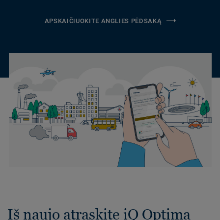
APSKAIČIUOKITE ANGLIES PĖDSAKĄ
Iš naujo atraskite iQ Optima