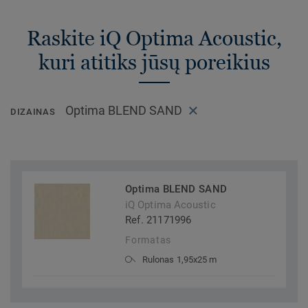
Raskite iQ Optima Acoustic,
kuri atitiks jūsų poreikius
Optima BLEND SAND
DIZAINAS
Optima BLEND SAND
iQ Optima Acoustic
Ref. 21171996
Formatas
Rulonas 1,95x25 m