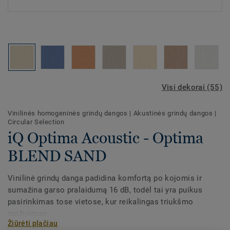
Visi dekorai (55)
Vinilinės homogeninės grindų dangos
|
Akustinės grindų dangos
|
Circular Selection
iQ Optima Acoustic - Optima
BLEND SAND
Vinilinė grindų danga padidina komfortą po kojomis ir
sumažina garso pralaidumą 16 dB, todėl tai yra puikus
pasirinkimas tose vietose, kur reikalingas triukšmo
mažinimas.
Žiūrėti plačiau