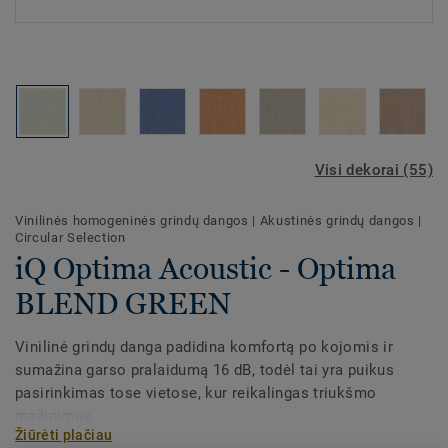
Visi dekorai (55)
Vinilinės homogeninės grindų dangos
|
Akustinės grindų dangos
|
Circular Selection
iQ Optima Acoustic - Optima
BLEND GREEN
Vinilinė grindų danga padidina komfortą po kojomis ir
sumažina garso pralaidumą 16 dB, todėl tai yra puikus
pasirinkimas tose vietose, kur reikalingas triukšmo
mažinimas.
Žiūrėti plačiau