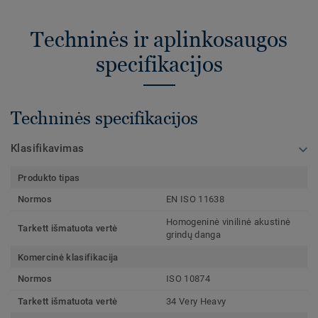
Techninės ir aplinkosaugos
specifikacijos
Techninės specifikacijos
Klasifikavimas
Produkto tipas
Normos
EN ISO 11638
Homogeninė vinilinė akustinė
Tarkett išmatuota vertė
grindų danga
Komercinė klasifikacija
Normos
ISO 10874
Tarkett išmatuota vertė
34 Very Heavy