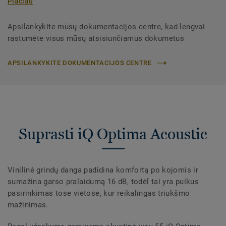
Plačiau
Apsilankykite mūsų dokumentacijos centre, kad lengvai
rastumėte visus mūsų atsisiunčiamus dokumetus
APSILANKYKITE DOKUMENTACIJOS CENTRE
Suprasti iQ Optima Acoustic
Vinilinė grindų danga padidina komfortą po kojomis ir
sumažina garso pralaidumą 16 dB, todėl tai yra puikus
pasirinkimas tose vietose, kur reikalingas triukšmo
mažinimas.