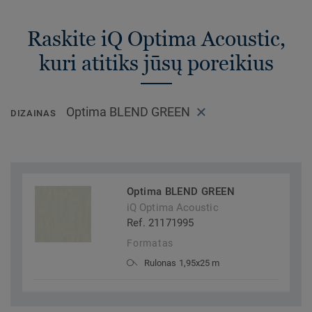
Raskite iQ Optima Acoustic,
kuri atitiks jūsų poreikius
Optima BLEND GREEN
DIZAINAS
Optima BLEND GREEN
iQ Optima Acoustic
Ref. 21171995
Formatas
Rulonas 1,95x25 m