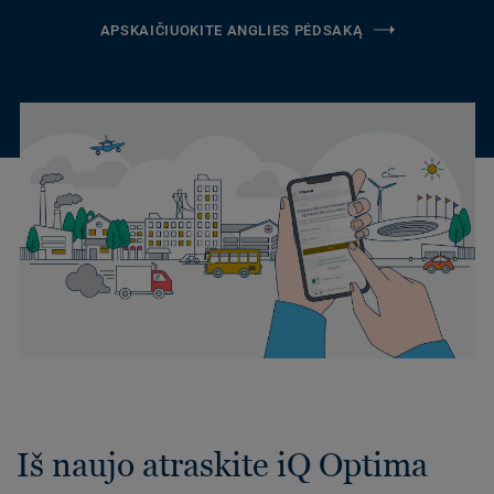
APSKAIČIUOKITE ANGLIES PĖDSAKĄ
Iš naujo atraskite iQ Optima