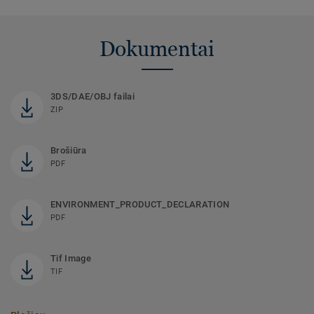
Dokumentai
3DS/DAE/OBJ failai
ZIP
Brošiūra
PDF
ENVIRONMENT_PRODUCT_DECLARATION
PDF
Tif Image
TIF