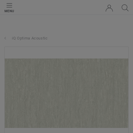
MENU
iQ Optima Acoustic