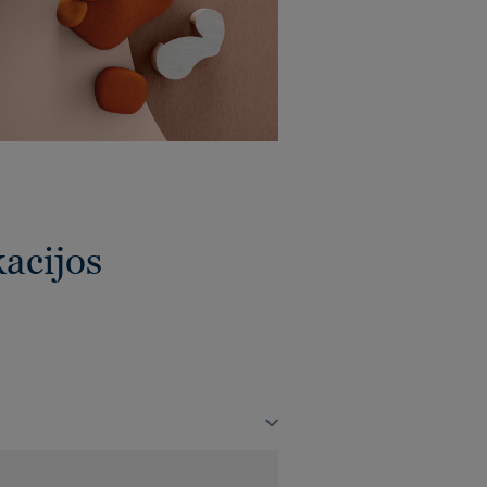
kacijos