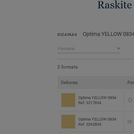
Raskite 
Optima YELLOW 083
DIZAINAS
Formatai
2 formats
Dekoras
Fo
Optima YELLOW 0834
Ref. 3217834
Optima YELLOW 0834
Ref. 3242834