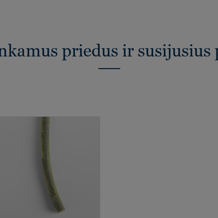
inkamus priedus ir susijusius