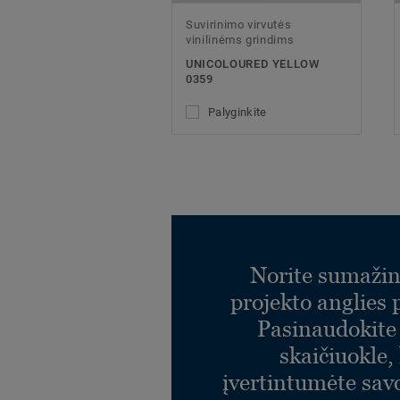
Suvirinimo virvutės
vinilinėms grindims
UNICOLOURED YELLOW
0359
Palyginkite
Norite sumažin
projekto anglies
Pasinaudokit
skaičiuokle,
įvertintumėte sav