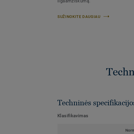
ilgaamžiškumą.​
SUŽINOKITE DAUGIAU
Techni
Techninės specifikacijo
Klasifikavimas
Nor