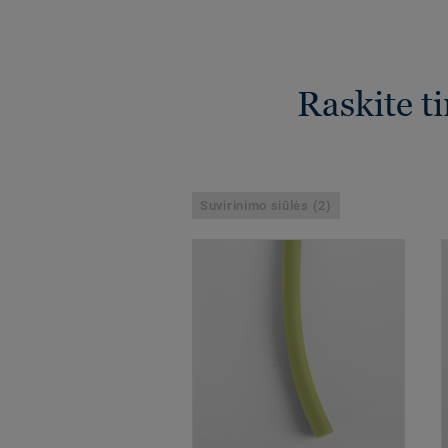
Raskite t
Suvirinimo siūlės (2)