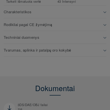
Tarkett išmatuota vertė
43 Intensyvi
Charakteristikos
Rodikliai pagal CE žymėjimą
Techniniai duomenys
Tvarumas, aplinka ir patalpų oro kokybė
Dokumentai
3DS/DAE/OBJ failai
ZIP