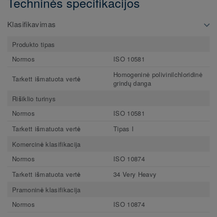
Techninės specifikacijos
Klasifikavimas
Produkto tipas
Normos
ISO 10581
Homogeninė polivinilchloridinė
Tarkett išmatuota vertė
grindų danga
Rišiklio turinys
Normos
ISO 10581
Tarkett išmatuota vertė
Tipas I
Komercinė klasifikacija
Normos
ISO 10874
Tarkett išmatuota vertė
34 Very Heavy
Pramoninė klasifikacija
Normos
ISO 10874