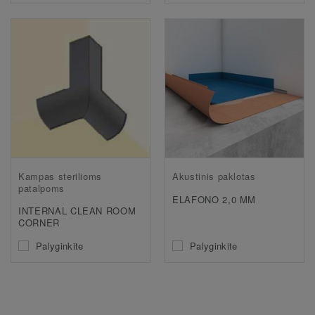
Kampas sterilioms
Akustinis paklotas
patalpoms
ELAFONO 2,0 MM
INTERNAL CLEAN ROOM
CORNER
Palyginkite
Palyginkite