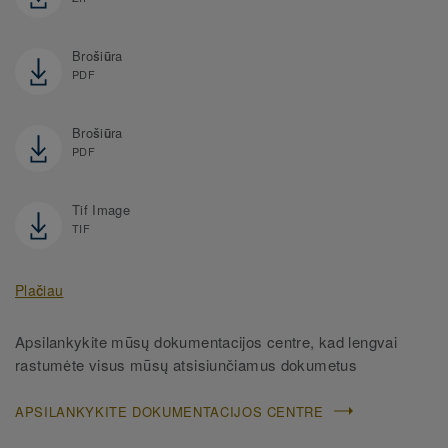
Brošiūra
PDF
Brošiūra
PDF
Tif Image
TIF
Plačiau
Apsilankykite mūsų dokumentacijos centre, kad lengvai
rastumėte visus mūsų atsisiunčiamus dokumetus
APSILANKYKITE DOKUMENTACIJOS CENTRE