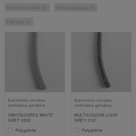
Suvirinimo siūlės (2)
Kampų apsauga (1)
Paklotas (1)
Suvirinimo virvutės
Suvirinimo virvutės
vinilinėms grindims
vinilinėms grindims
UNICOLOURED WHITE
MULTICOLOUR LIGHT
GREY 0523
GREY 0121
Palyginkite
Palyginkite