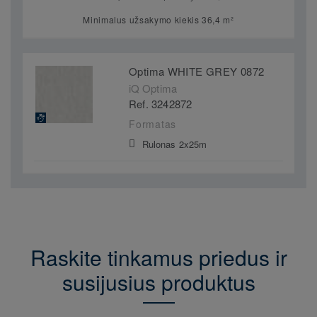
Minimalus užsakymo kiekis 36,4 m²
Optima WHITE GREY 0872
iQ Optima
Ref. 3242872
Formatas
Rulonas 2x25m
Raskite tinkamus priedus ir
susijusius produktus