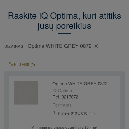
Raskite iQ Optima, kuri atitiks
jūsų poreikius
Optima WHITE GREY 0872
DIZAINAS
FILTERS (2)
Optima WHITE GREY 0872
iQ Optima
Ref. 3217872
Formatas
Plytelė 610 x 610 mm
Minimum purchase quantity is 36,4 m²