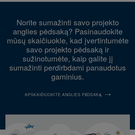
Norite sumažinti savo projekto
anglies pėdsaką? Pasinaudokite
mūsų skaičiuokle, kad įvertintumėte
savo projekto pėdsaką ir
sužinotumėte, kaip galite jį
sumažinti perdirbdami panaudotus
gaminius.
APSKAIČIUOKITE ANGLIES PĖDSAKĄ