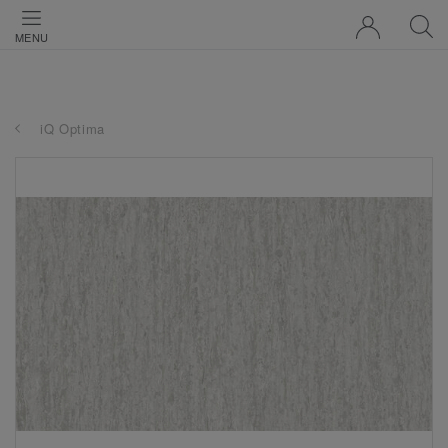
MENU
iQ Optima