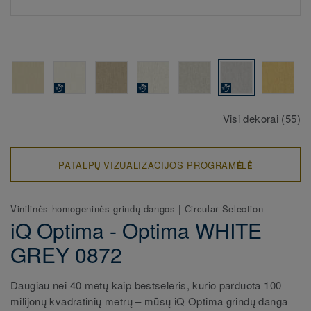
Visi dekorai (55)
PATALPŲ VIZUALIZACIJOS PROGRAMĖLĖ
Vinilinės homogeninės grindų dangos
|
Circular Selection
iQ Optima - Optima WHITE
GREY 0872
Daugiau nei 40 metų kaip bestseleris, kurio parduota 100
milijonų kvadratinių metrų – mūsų iQ Optima grindų danga