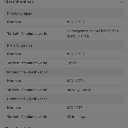
Klasifikavimas
Produkto tipas
Normos
ISO 10581
Homogeninė polivinilchloridinė
Tarkett išmatuota vertė
grindų danga
Rišiklio turinys
Normos
ISO 10581
Tarkett išmatuota vertė
Tipas I
Komercinė klasifikacija
Normos
ISO 10874
Tarkett išmatuota vertė
34 Very Heavy
Pramoninė klasifikacija
Normos
ISO 10874
Tarkett išmatuota vertė
43 Intensyvi