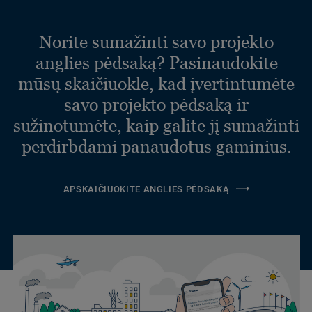
Norite sumažinti savo projekto
anglies pėdsaką? Pasinaudokite
mūsų skaičiuokle, kad įvertintumėte
savo projekto pėdsaką ir
sužinotumėte, kaip galite jį sumažinti
perdirbdami panaudotus gaminius.
APSKAIČIUOKITE ANGLIES PĖDSAKĄ