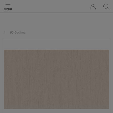
MENU
iQ Optima