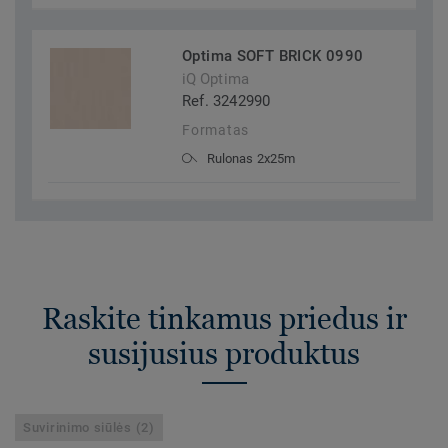
Optima SOFT BRICK 0990
iQ Optima
Ref. 3242990
Formatas
Rulonas 2x25m
Raskite tinkamus priedus ir
susijusius produktus
Suvirinimo siūlės (2)