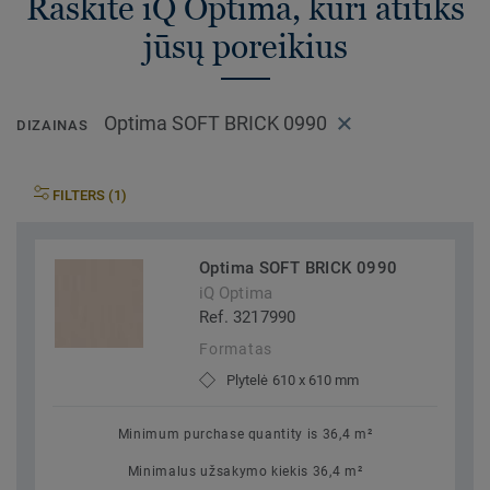
Raskite iQ Optima, kuri atitiks
jūsų poreikius
Optima SOFT BRICK 0990
DIZAINAS
FILTERS (1)
Optima SOFT BRICK 0990
iQ Optima
Ref. 3217990
Formatas
Plytelė 610 x 610 mm
Minimum purchase quantity is 36,4 m²
Minimalus užsakymo kiekis 36,4 m²