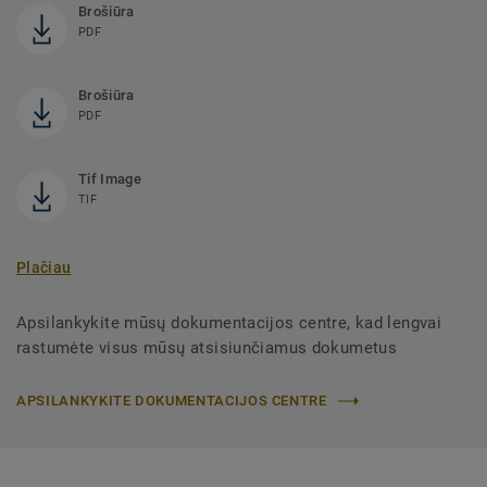
Brošiūra
PDF
Brošiūra
PDF
Tif Image
TIF
Plačiau
Apsilankykite mūsų dokumentacijos centre, kad lengvai
rastumėte visus mūsų atsisiunčiamus dokumetus
APSILANKYKITE DOKUMENTACIJOS CENTRE