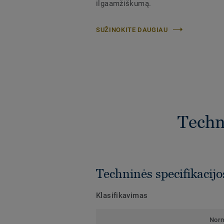
ilgaamžiškumą.​
SUŽINOKITE DAUGIAU
Techni
Techninės specifikacijo
Klasifikavimas
Nor