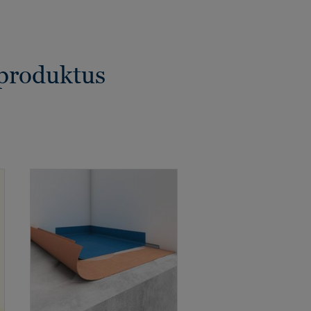
 produktus