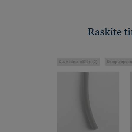
Raskite t
Suvirinimo siūlės (2)
Kampų apsau