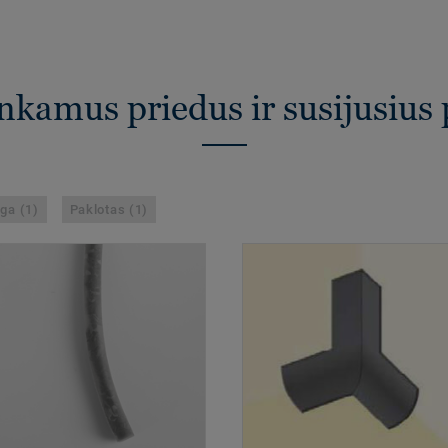
inkamus priedus ir susijusius
ga (1)
Paklotas (1)