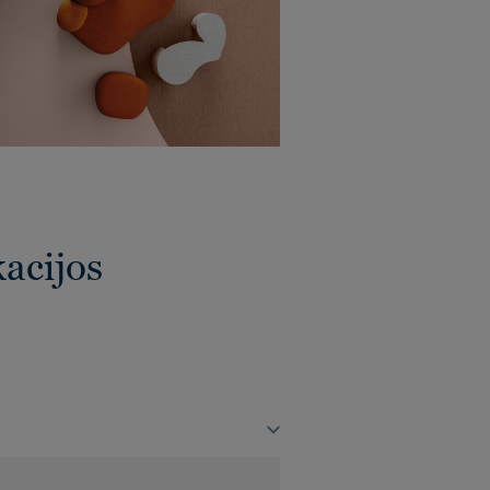
kacijos