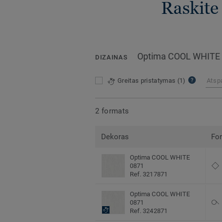
Raskite 
Optima COOL WHITE
DIZAINAS
Greitas pristatymas
(1)
Atsp
2 formats
Dekoras
Fo
Optima COOL WHITE
0871
Ref. 3217871
Optima COOL WHITE
0871
Ref. 3242871