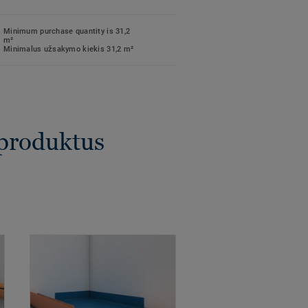
Minimum purchase quantity is 31,2
m²
Minimalus užsakymo kiekis 31,2 m²
 produktus