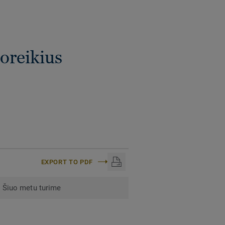
poreikius
EXPORT TO PDF
Šiuo metu turime