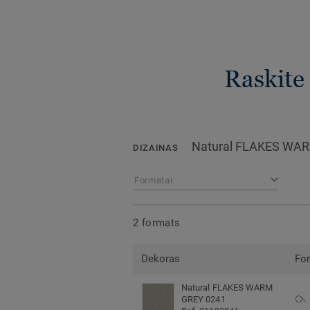
Raskite 
Natural FLAKES WA
DIZAINAS
Formatai
2 formats
Dekoras
Fo
Natural FLAKES WARM
GREY 0241