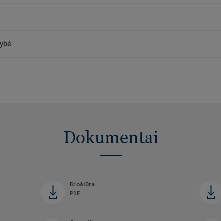
kybė
Dokumentai
Brošiūra
PDF