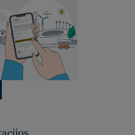
kacijos