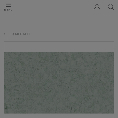
MENU
iQ MEGALIT