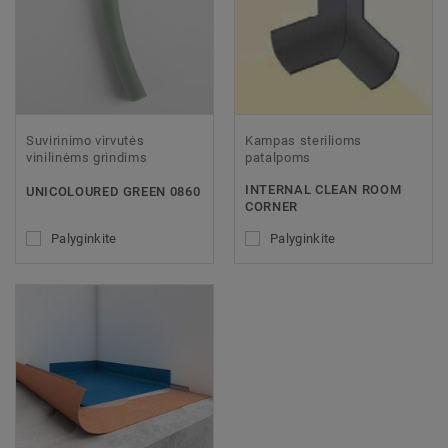
Suvirinimo virvutės
Kampas sterilioms
vinilinėms grindims
patalpoms
INTERNAL CLEAN ROOM
UNICOLOURED GREEN 0860
CORNER
Palyginkite
Palyginkite