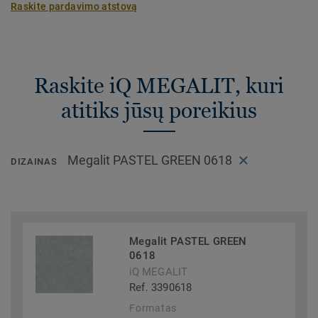
Raskite pardavimo atstovą
Raskite iQ MEGALIT, kuri
atitiks jūsų poreikius
Megalit PASTEL GREEN 0618
DIZAINAS
Megalit PASTEL GREEN
0618
iQ MEGALIT
Ref. 3390618
Formatas