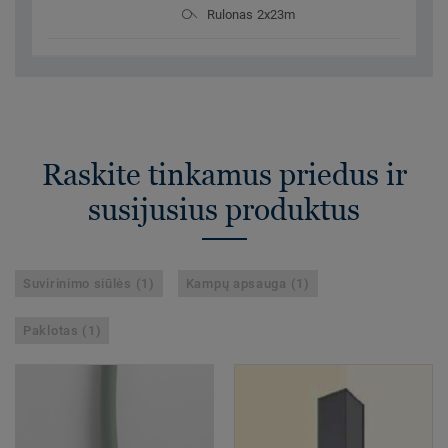
Rulonas 2x23m
Raskite tinkamus priedus ir
susijusius produktus
Suvirinimo siūlės (1)
Kampų apsauga (1)
Paklotas (1)