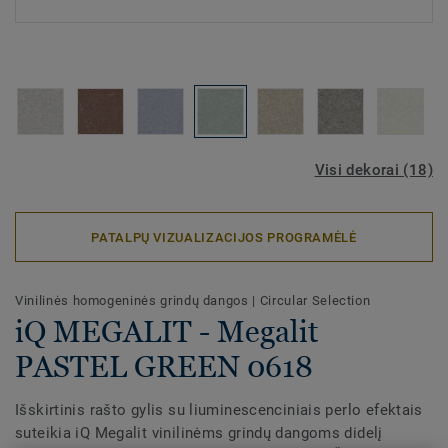
Visi dekorai (18)
PATALPŲ VIZUALIZACIJOS PROGRAMĖLĖ
Vinilinės homogeninės grindų dangos
|
Circular Selection
iQ MEGALIT - Megalit
PASTEL GREEN 0618
Išskirtinis rašto gylis su liuminescenciniais perlo efektais
suteikia iQ Megalit vinilinėms grindų dangoms didelį