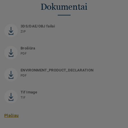
Dokumentai
3DS/DAE/OBJ failai
ZIP
Brošiūra
PDF
ENVIRONMENT_PRODUCT_DECLARATION
PDF
Tif Image
TIF
Plačiau