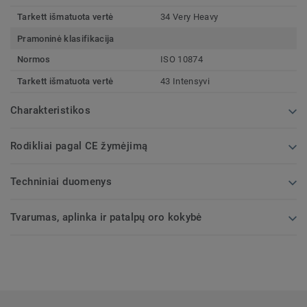
Tarkett išmatuota vertė
34 Very Heavy
Pramoninė klasifikacija
Normos
ISO 10874
Tarkett išmatuota vertė
43 Intensyvi
Charakteristikos
Rodikliai pagal CE žymėjimą
Techniniai duomenys
Tvarumas, aplinka ir patalpų oro kokybė