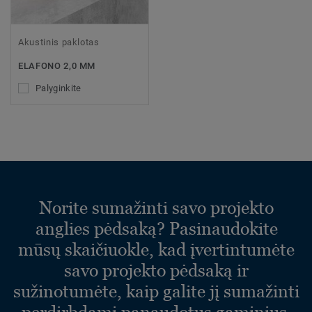
Akustinis paklotas
ELAFONO 2,0 MM
Palyginkite
Norite sumažinti savo projekto
anglies pėdsaką? Pasinaudokite
mūsų skaičiuokle, kad įvertintumėte
savo projekto pėdsaką ir
sužinotumėte, kaip galite jį sumažinti